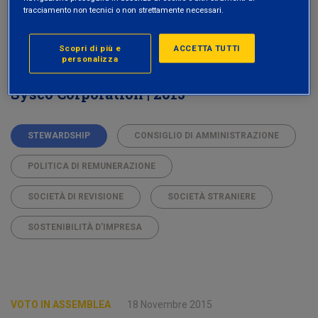
tracciamento non tecnici o non strettamente necessari.
Scopri di più e
ACCETTA TUTTI
personalizza
VOTO IN ASSEMBLEA
18 Novembre 2015
Sysco Corporation | 2015
STEWARDSHIP
CONSIGLIO DI AMMINISTRAZIONE
POLITICA DI REMUNERAZIONE
SOCIETÀ DI REVISIONE
SOCIETÀ STRANIERE
SOSTENIBILITÀ D'IMPRESA
VOTO IN ASSEMBLEA
18 Novembre 2015