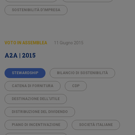
SOSTENIBILITÀ D'IMPRESA
VOTO IN ASSEMBLEA
11 Giugno 2015
A2A | 2015
STEWARDSHIP
BILANCIO DI SOSTENIBILITÀ
CATENA DI FORNITURA
CDP
DESTINAZIONE DELL'UTILE
DISTRIBUZIONE DEL DIVIDENDO
PIANO DI INCENTIVAZIONE
SOCIETÀ ITALIANE