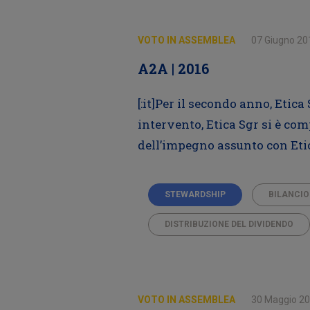
VOTO IN ASSEMBLEA
07 Giugno 20
A2A | 2016
[:it]Per il secondo anno, Etic
intervento, Etica Sgr si è co
dell’impegno assunto con Etica
STEWARDSHIP
BILANCIO
DISTRIBUZIONE DEL DIVIDENDO
VOTO IN ASSEMBLEA
30 Maggio 2