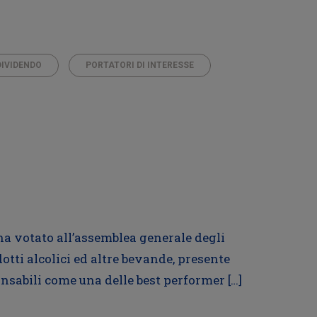
DIVIDENDO
PORTATORI DI INTERESSE
 ha votato all’assemblea generale degli
otti alcolici ed altre bevande, presente
onsabili come una delle best performer […]