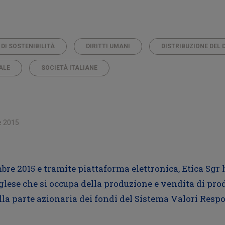
 DI SOSTENIBILITÀ
DIRITTI UMANI
DISTRIBUZIONE DEL 
ALE
SOCIETÀ ITALIANE
e 2015
mbre 2015 e tramite piattaforma elettronica, Etica Sgr
nglese che si occupa della produzione e vendita di prod
ella parte azionaria dei fondi del Sistema Valori Resp