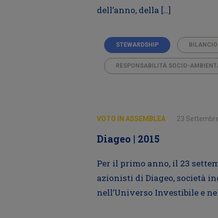
dell’anno, della […]
STEWARDSHIP
BILANCIO
RESPONSABILITÀ SOCIO-AMBIENT
VOTO IN ASSEMBLEA
23 Settembr
Diageo | 2015
Per il primo anno, il 23 sette
azionisti di Diageo, società i
nell’Universo Investibile e n