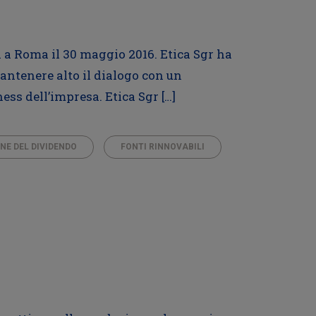
i a Roma il 30 maggio 2016. Etica Sgr ha
antenere alto il dialogo con un
ness dell’impresa. Etica Sgr […]
NE DEL DIVIDENDO
FONTI RINNOVABILI