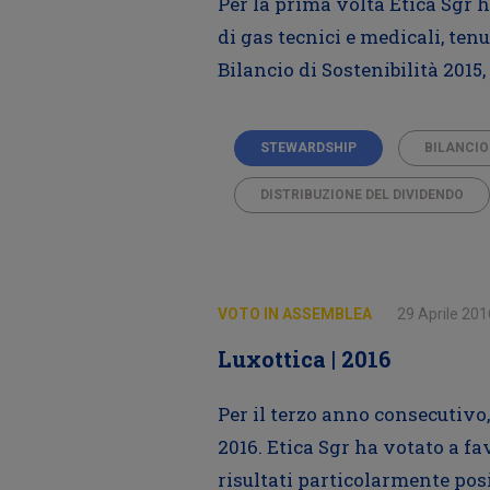
Per la prima volta Etica Sgr 
di gas tecnici e medicali, te
Bilancio di Sostenibilità 2015
STEWARDSHIP
BILANCIO
DISTRIBUZIONE DEL DIVIDENDO
VOTO IN ASSEMBLEA
29 Aprile 201
Luxottica | 2016
Per il terzo anno consecutivo,
2016. Etica Sgr ha votato a fa
risultati particolarmente posi