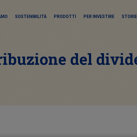
IAMO
SOSTENIBILITÀ
PRODOTTI
PER INVESTIRE
STORIE
ribuzione del divi