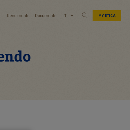
Rendimenti
Documenti
IT
MY ETICA
dendo