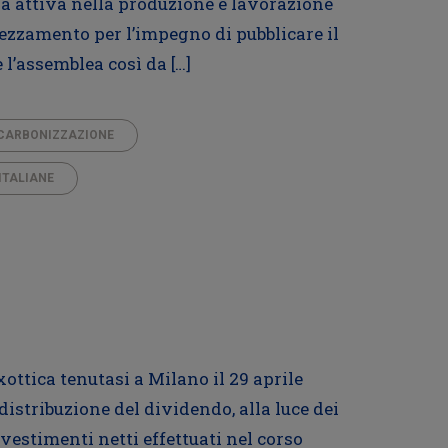
ana attiva nella produzione e lavorazione
rezzamento per l’impegno di pubblicare il
 l’assemblea così da […]
CARBONIZZAZIONE
ITALIANE
xottica tenutasi a Milano il 29 aprile
distribuzione del dividendo, alla luce dei
nvestimenti netti effettuati nel corso