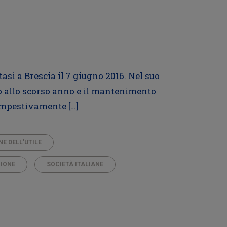
asi a Brescia il 7 giugno 2016. Nel suo
tto allo scorso anno e il mantenimento
tempestivamente […]
E DELL'UTILE
ZIONE
SOCIETÀ ITALIANE