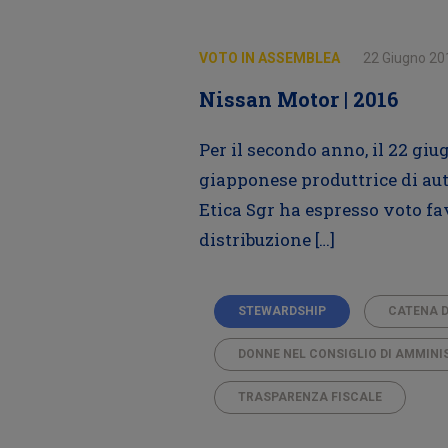
VOTO IN ASSEMBLEA
22 Giugno 20
Nissan Motor | 2016
Per il secondo anno, il 22 giu
giapponese produttrice di au
Etica Sgr ha espresso voto fav
distribuzione […]
STEWARDSHIP
CATENA 
DONNE NEL CONSIGLIO DI AMMIN
TRASPARENZA FISCALE