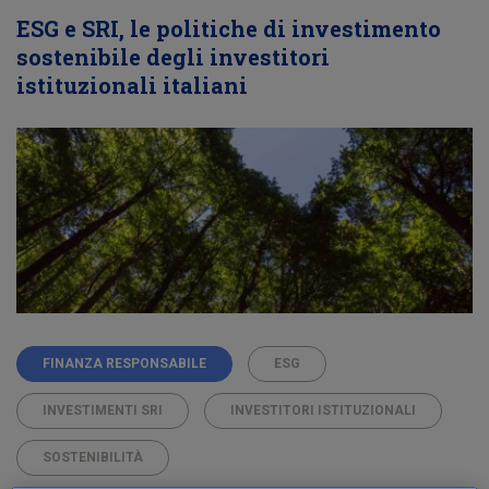
ESG e SRI, le politiche di investimento
sostenibile degli investitori
istituzionali italiani
FINANZA RESPONSABILE
ESG
INVESTIMENTI SRI
INVESTITORI ISTITUZIONALI
SOSTENIBILITÀ