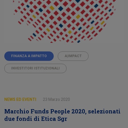
FINANZA A IMPATTO
A|IMPACT
INVESTITORI ISTITUZIONALI
NEWS ED EVENTI
23 Marzo 2020
Marchio Funds People 2020, selezionati
due fondi di Etica Sgr