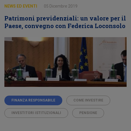
NEWS ED EVENTI
05 Dicembre 2019
Patrimoni previdenziali: un valore per il
Paese, convegno con Federica Loconsolo
FINANZA RESPONSABILE
COME INVESTIRE
INVESTITORI ISTITUZIONALI
PENSIONE