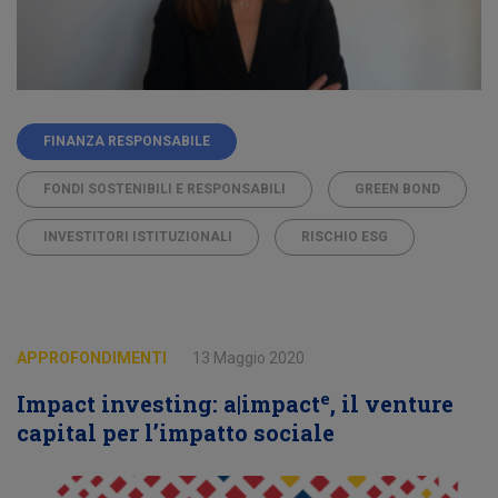
FINANZA RESPONSABILE
FONDI SOSTENIBILI E RESPONSABILI
GREEN BOND
INVESTITORI ISTITUZIONALI
RISCHIO ESG
APPROFONDIMENTI
13 Maggio 2020
e
Impact investing: a|impact
, il venture
capital per l’impatto sociale