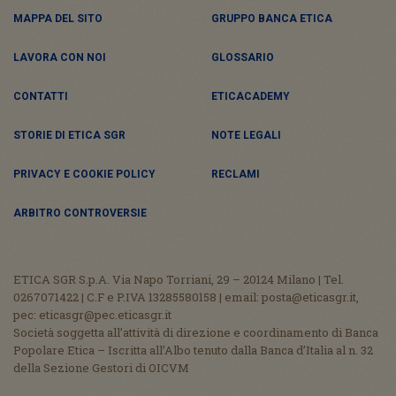
MAPPA DEL SITO
GRUPPO BANCA ETICA
LAVORA CON NOI
GLOSSARIO
CONTATTI
ETICACADEMY
STORIE DI ETICA SGR
NOTE LEGALI
PRIVACY E COOKIE POLICY
RECLAMI
ARBITRO CONTROVERSIE
ETICA SGR S.p.A. Via Napo Torriani, 29 – 20124 Milano | Tel.
0267071422 | C.F e P.IVA 13285580158 | email: posta@eticasgr.it,
pec: eticasgr@pec.eticasgr.it
Società soggetta all’attività di direzione e coordinamento di Banca
Popolare Etica – Iscritta all’Albo tenuto dalla Banca d’Italia al n. 32
della Sezione Gestori di OICVM