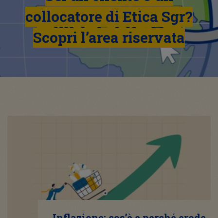
collocatore di Etica Sgr?
Scopri l’area riservata
Inflazione: cos’è e perché erode