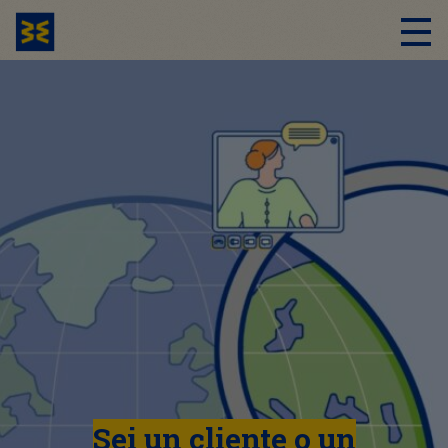
Sei un cliente o un