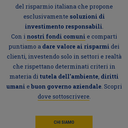
del risparmio italiana che propone
esclusivamente
soluzioni di
investimento responsabili
.
Con i
nostri fondi comuni
e comparti
puntiamo a
dare valore ai risparmi
dei
clienti, investendo solo in settori e realtà
che rispettano determinati criteri in
materia di
tutela dell’ambiente
,
diritti
umani
e
buon governo aziendale
. Scopri
dove sottoscrivere
.
CHI SIAMO