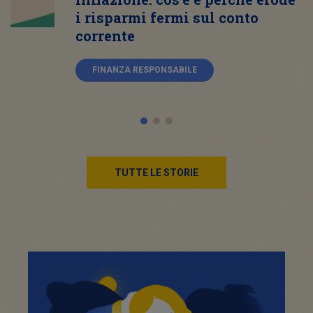
i risparmi fermi sul conto
corrente
FINANZA RESPONSABILE
TUTTE LE STORIE