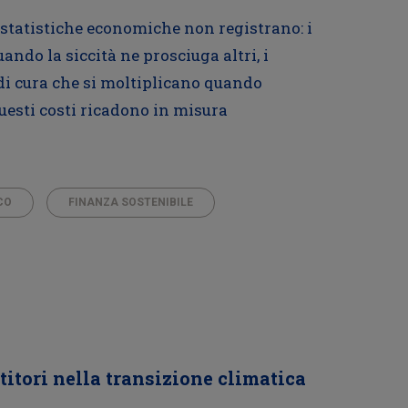
 statistiche economiche non registrano: i
ndo la siccità ne prosciuga altri, i
 di cura che si moltiplicano quando
Questi costi ricadono in misura
CO
FINANZA SOSTENIBILE
stitori nella transizione climatica