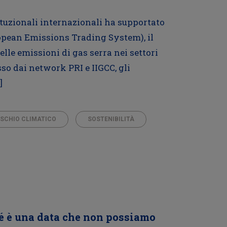
tituzionali internazionali ha supportato
opean Emissions Trading System), il
lle emissioni di gas serra nei settori
so dai network PRI e IIGCC, gli
]
ISCHIO CLIMATICO
SOSTENIBILITÀ
hé è una data che non possiamo