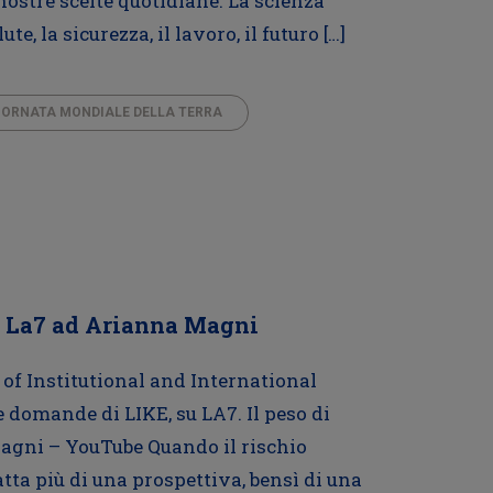
 nostre scelte quotidiane. La scienza
e, la sicurezza, il lavoro, il futuro […]
IORNATA MONDIALE DELLA TERRA
 su La7 ad Arianna Magni
 of Institutional and International
 domande di LIKE, su LA7. Il peso di
 Magni – YouTube Quando il rischio
tta più di una prospettiva, bensì di una