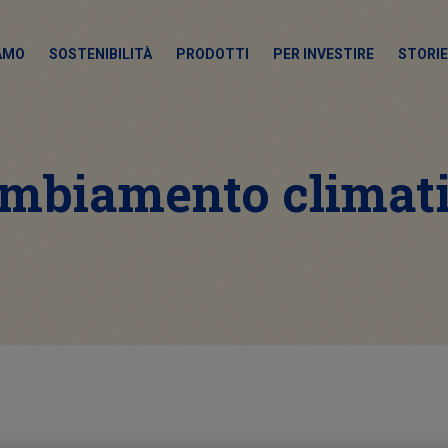
IAMO
SOSTENIBILITÀ
PRODOTTI
PER INVESTIRE
STORIE
mbiamento climat