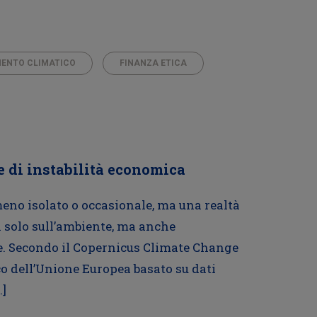
ENTO CLIMATICO
FINANZA ETICA
e di instabilità economica
eno isolato o occasionale, ma una realtà
n solo sull’ambiente, ma anche
ne. Secondo il Copernicus Climate Change
o dell’Unione Europea basato su dati
…]