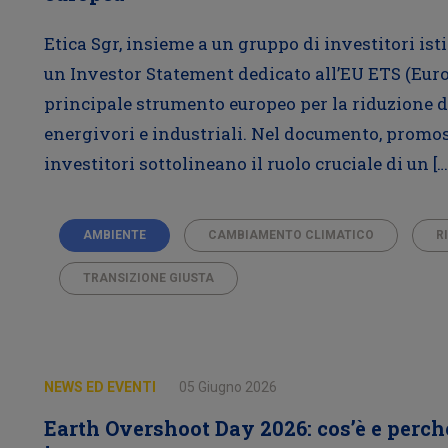
Etica Sgr, insieme a un gruppo di investitori is
un Investor Statement dedicato all’EU ETS (Eur
principale strumento europeo per la riduzione de
energivori e industriali. Nel documento, promos
investitori sottolineano il ruolo cruciale di un […
AMBIENTE
CAMBIAMENTO CLIMATICO
R
TRANSIZIONE GIUSTA
NEWS ED EVENTI
05 Giugno 2026
Earth Overshoot Day 2026: cos’è e perc