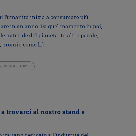
ui l’umanità inizia a consumare più
rare in un anno. Da quel momento in poi,
e naturale del pianeta. In altre parole,
, proprio come […]
VERSHOOT DAY
 a trovarci al nostro stand e
 italiano dedicato all’industria del