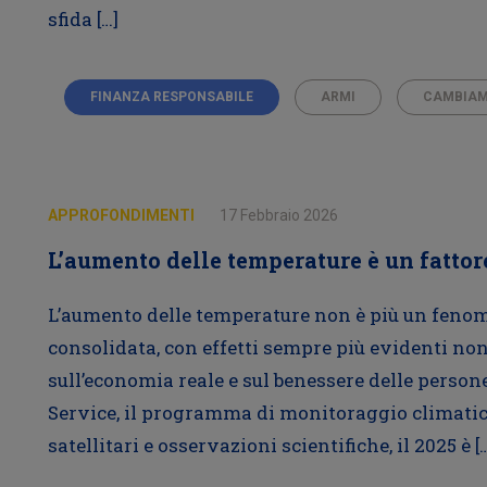
sfida […]
FINANZA RESPONSABILE
ARMI
CAMBIAM
APPROFONDIMENTI
17 Febbraio 2026
L’aumento delle temperature è un fattor
L’aumento delle temperature non è più un fenom
consolidata, con effetti sempre più evidenti no
sull’economia reale e sul benessere delle perso
Service, il programma di monitoraggio climatic
satellitari e osservazioni scientifiche, il 2025 è [