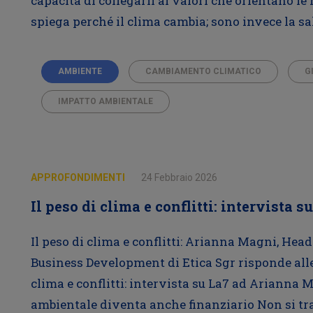
capacità di collegarli ai valori che orientano le
spiega perché il clima cambia; sono invece la salut
AMBIENTE
CAMBIAMENTO CLIMATICO
G
IMPATTO AMBIENTALE
APPROFONDIMENTI
24 Febbraio 2026
Il peso di clima e conflitti: intervista
Il peso di clima e conflitti: Arianna Magni, Head
Business Development di Etica Sgr risponde alle
clima e conflitti: intervista su La7 ad Arianna
ambientale diventa anche finanziario Non si tra