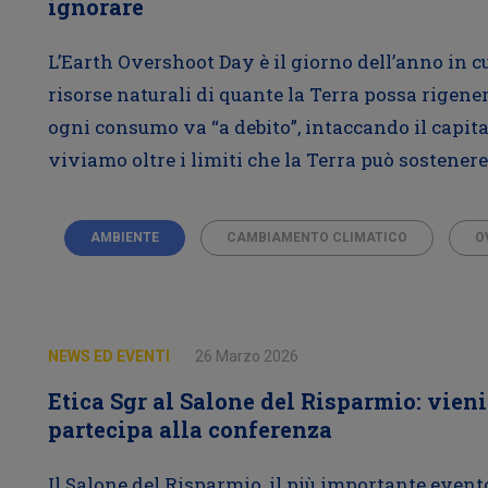
ignorare
L’Earth Overshoot Day è il giorno dell’anno in c
risorse naturali di quante la Terra possa rigene
ogni consumo va “a debito”, intaccando il capital
viviamo oltre i limiti che la Terra può sostenere
AMBIENTE
CAMBIAMENTO CLIMATICO
O
NEWS ED EVENTI
26 Marzo 2026
Etica Sgr al Salone del Risparmio: vieni
partecipa alla conferenza
Il Salone del Risparmio, il più importante evento