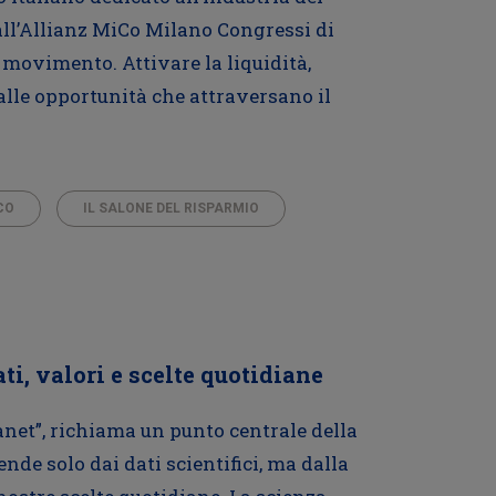
all’Allianz MiCo Milano Congressi di
n movimento. Attivare la liquidità,
e alle opportunità che attraversano il
CO
IL SALONE DEL RISPARMIO
ati, valori e scelte quotidiane
anet”, richiama un punto centrale della
nde solo dai dati scientifici, ma dalla