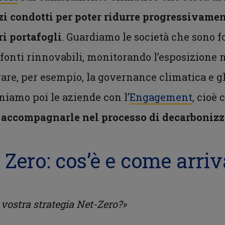
zi condotti per poter ridurre progressivamen
ri portafogli
. Guardiamo le società che sono f
fonti rinnovabili, monitorando l’esposizione n
are, per esempio, la governance climatica e gl
mo poi le aziende con l’
Engagement
, cioè
i accompagnarle nel processo di decarboniz
 Zero: cos’è e come arriv
 vostra strategia Net-Zero?»