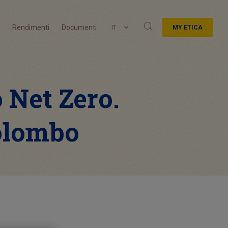
Rendimenti
Documenti
IT
MY ETICA
 Net Zero.
Colombo