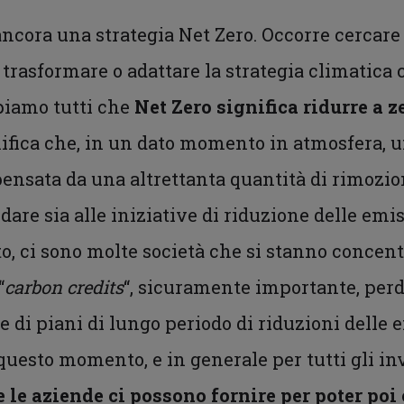
cora una strategia Net Zero. Occorre cercare 
trasformare o adattare la strategia climatica c
piamo tutti che
Net Zero significa ridurre a z
nifica che, in un dato momento in atmosfera, 
ensata da una altrettanta quantità di rimozio
are sia alle iniziative di riduzione delle emi
to, ci sono molte società che si stanno concent
“
carbon credits
“, sicuramente importante, perd
e di piani di lungo periodo di riduzioni delle 
uesto momento, e in generale per tutti gli inv
 le aziende ci possono fornire per poter poi 