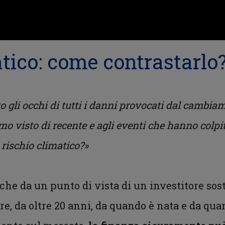
tico: come contrastarlo
o gli occhi di tutti i danni provocati dal cambiam
mo visto di recente e agli eventi che hanno colp
l rischio climatico?»
 che da un punto di vista di un investitore sos
re, da oltre 20 anni, da quando è nata e da qua