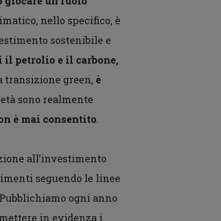
 giocare un ruolo
matico, nello specifico, è
estimento sostenibile e
il petrolio e il carbone,
a transizione green,
è
ietà sono realmente
non è mai consentito
.
azione all’investimento
stimenti seguendo le linee
. Pubblichiamo ogni anno
 mettere in evidenza i