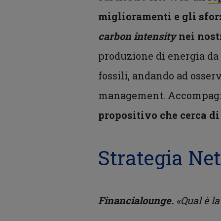
miglioramenti e gli sfor
carbon intensity
nei nost
produzione di energia da 
fossili, andando ad osserv
management. Accompagnia
propositivo che cerca d
Strategia Net
Financialounge.
«Qual è la