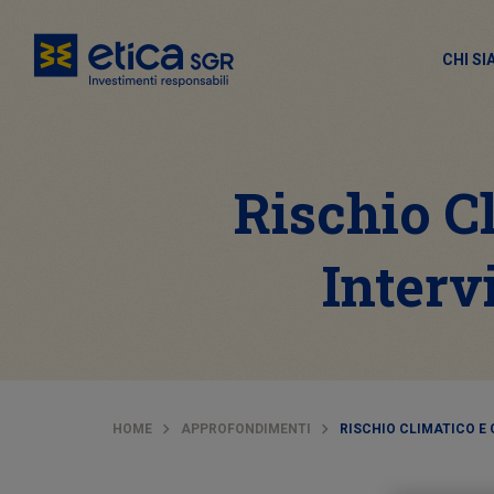
CHI S
Rischio C
Interv
HOME
APPROFONDIMENTI
RISCHIO CLIMATICO E