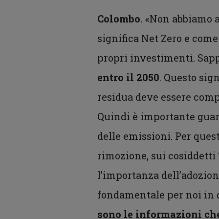
Colombo.
«Non abbiamo an
significa Net Zero e come 
propri investimenti. Sap
entro il 2050
. Questo sig
residua deve essere comp
Quindi è importante guard
delle emissioni. Per ques
rimozione, sui cosiddetti 
l’importanza dell’adozion
fondamentale per noi in q
sono le informazioni che