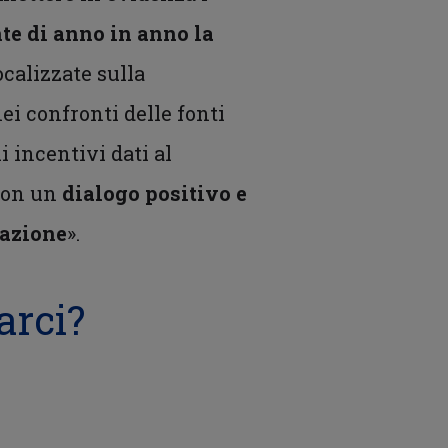
te di anno in anno la
ocalizzate sulla
ei confronti delle fonti
i incentivi dati al
 con un
dialogo positivo e
zazione
».
arci?