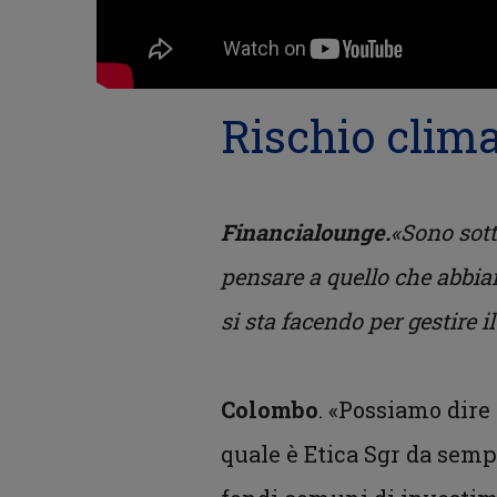
Rischio clima
Financialounge.
«Sono sott
pensare a quello che abbia
si sta facendo per gestire i
Colombo
. «Possiamo dire
quale è Etica Sgr da semp