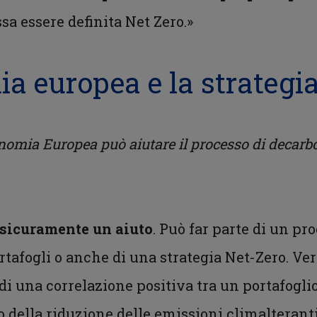
sa essere definita Net Zero.»
a europea e la strategia
nomia Europea può aiutare il processo di decarb
 sicuramente un aiuto
. Può far parte di un pr
tafogli o anche di una strategia Net-Zero. Ve
di una correlazione positiva tra un portafoglio
vo della riduzione delle emissioni climalterant