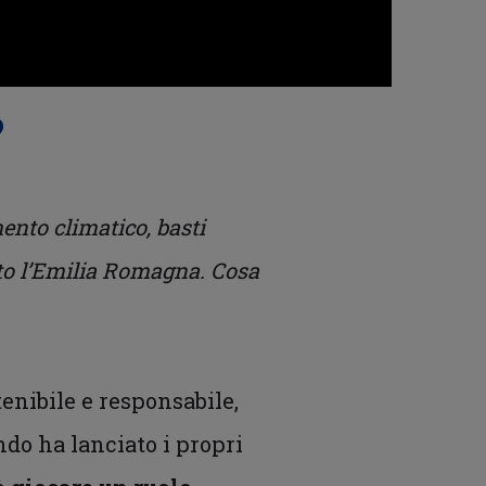
?
ento climatico, basti
ito l’Emilia Romagna. Cosa
tenibile e responsabile,
ndo ha lanciato i propri