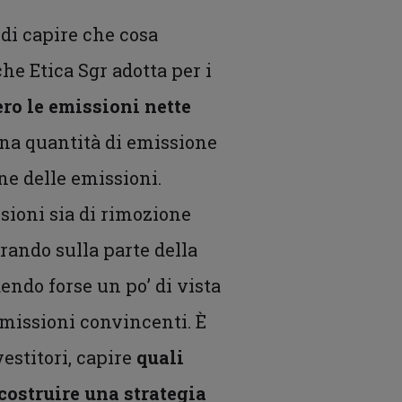
di capire che cosa
he Etica Sgr adotta per i
ero le emissioni nette
una quantità di emissione
ne delle emissioni.
ssioni sia di rimozione
rando sulla parte della
endo forse un po’ di vista
emissioni convincenti. È
estitori, capire
quali
costruire una strategia