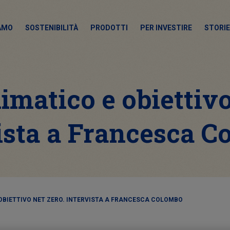
IAMO
SOSTENIBILITÀ
PRODOTTI
PER INVESTIRE
STORIE
limatico e obiettivo
ista a Francesca 
 OBIETTIVO NET ZERO. INTERVISTA A FRANCESCA COLOMBO