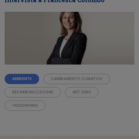
AMBIENTE
CAMBIAMENTO CLIMATICO
DECARBONIZZAZIONE
NET ZERO
TASSONOMIA