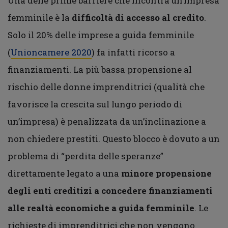
Una delle prime barriere che incontra un’impresa
femminile è la
difficoltà di accesso al credito
.
Solo il 20% delle imprese a guida femminile
(
Unioncamere 2020
) fa infatti ricorso a
finanziamenti. La più bassa propensione al
rischio delle donne imprenditrici (qualità che
favorisce la crescita sul lungo periodo di
un’impresa) è penalizzata da un’inclinazione a
non chiedere prestiti. Questo blocco è dovuto a un
problema di “perdita delle speranze”
direttamente legato a una
minore propensione
degli enti creditizi a concedere finanziamenti
alle realtà economiche a guida femminile
. Le
richieste di imprenditrici che non vengono