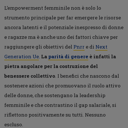
L’empowerment femminile non è solo lo
strumento principale per far emergere le risorse
ancora latenti e il potenziale inespresso di donne
e ragazze ma è anche uno dei fattori chiave per
raggiungere gli obiettivi del
Pnrr
e di
Next
Generation Ue
.
La
parità di genere
è infatti la
pietra angolare per la costruzione del
benessere collettivo
. I benefici che nascono dal
sostenere azioni che promuovano il ruolo attivo
delle donne, che sostengano la leadership
femminile e che contrastino il gap salariale, si
riflettono positivamente su tutti. Nessuno
escluso.