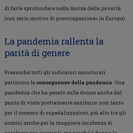
di farle sprofondare nella morsa della povertà
(«un serio motivo di preoccupazione» in Europa).
La pandemia rallenta la
parità di genere
Pressoché tutti gli indicatori monitorati
patiscono le
conseguenze della pandemia
. Una
pandemia che ha pesato sulle donne anche dal
punto di vista prettamente sanitario: non tanto
per il numero di ospedalizzazioni, più alto tra gli
uomini anche per la maggiore incidenza di
patologie pre-esistenti, ma perché è donna la