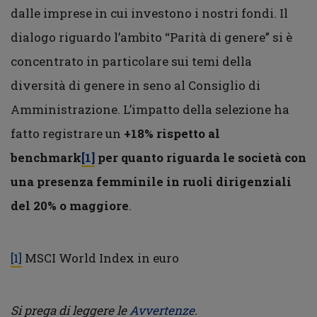
dalle imprese in cui investono i nostri fondi. Il
dialogo riguardo l’ambito “Parità di genere” si è
concentrato in particolare sui temi della
diversità di genere in seno al Consiglio di
Amministrazione. L’impatto della selezione ha
fatto registrare un
+18% rispetto al
benchmark
[1]
per quanto riguarda le società con
una presenza femminile in ruoli dirigenziali
del 20% o maggiore
.
[1]
MSCI World Index in euro
Si prega di leggere le
Avvertenze
.