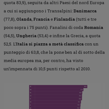
quota 83,9), seguita da altri Paesi del nord Europa
a cui si aggiungono i Transalpini:
Danimarca
(77,8),
Olanda
,
Francia
e
Finlandia
(tutti e tre
poco sopra i 75 punti). Fanalini di coda
Romania
(54,5),
Ungheria
(53,4) e infine la Grecia, a quota
52,5. L’
Italia si piazza a metà classifica
con un
punteggio di 63,8, che la pone ben al di sotto della
media europea ma, per contro, ha visto
un’impennata di 10,5 punti rispetto al 2010.