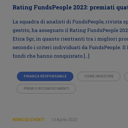
Rating FundsPeople 2023: premiati quatt
La squadra di analisti di FundsPeople, rivista s
gestito, ha assegnato il Rating FundsPeople 202
Etica Sgr, in quanto rientranti tra i migliori pro
secondo i criteri individuati da FundsPeople. I
fondi che hanno conquistato […]
FINANZA RESPONSABILE
COME INVESTIRE
PREMI E RICONOSCIMENTI
NEWS ED EVENTI
13 Aprile 2023