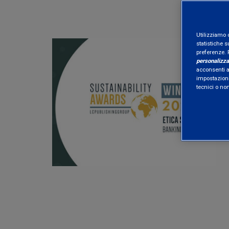
Utilizziamo 
statistiche s
preferenze. 
personalizza
acconsenti al
impostazioni
tecnici o no