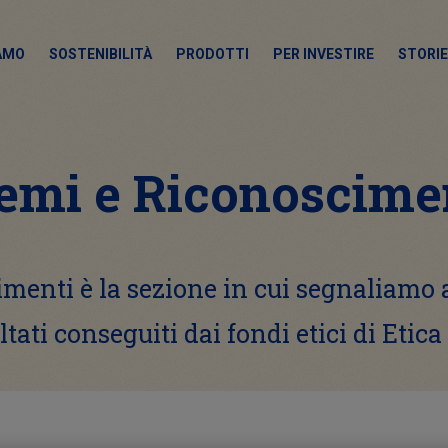
IAMO
SOSTENIBILITÀ
PRODOTTI
PER INVESTIRE
STORIE
emi e Riconoscime
imenti è la sezione in cui segnaliamo 
ltati conseguiti dai fondi etici di Etica