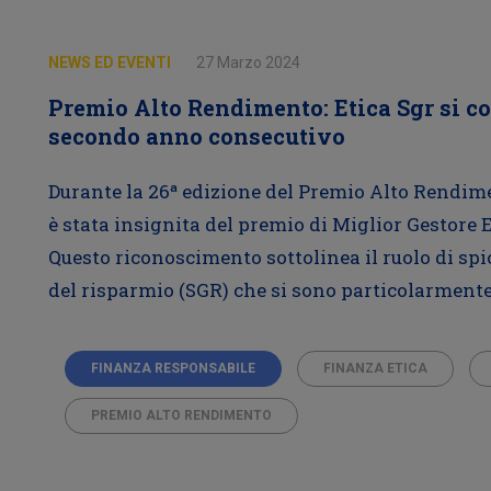
NEWS ED EVENTI
27 Marzo 2024
Premio Alto Rendimento: Etica Sgr si c
secondo anno consecutivo
Durante la 26ª edizione del Premio Alto Rendimen
è stata insignita del premio di Miglior Gestore E
Questo riconoscimento sottolinea il ruolo di spic
del risparmio (SGR) che si sono particolarmente 
FINANZA RESPONSABILE
FINANZA ETICA
PREMIO ALTO RENDIMENTO