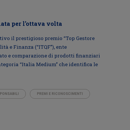
ata per l’ottava volta
tivo il prestigioso premio “Top Gestore
ità e Finanza (“ITQF”), ente
ato e comparazione di prodotti finanziari
ategoria “Italia Medium” che identifica le
SPONSABILI
PREMI E RICONOSCIMENTI