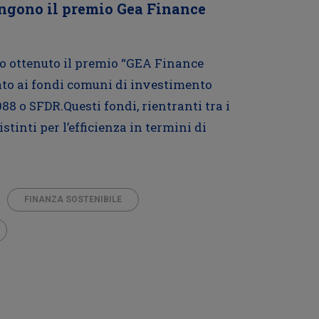
engono il premio Gea Finance
no ottenuto il premio “GEA Finance
ato ai fondi comuni di investimento
88 o SFDR.Questi fondi, rientranti tra i
istinti per l’efficienza in termini di
FINANZA SOSTENIBILE