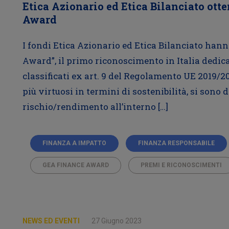
Etica Azionario ed Etica Bilanciato ott
Award
I fondi Etica Azionario ed Etica Bilanciato han
Award”, il primo riconoscimento in Italia dedic
classificati ex art. 9 del Regolamento UE 2019/20
più virtuosi in termini di sostenibilità, si sono d
rischio/rendimento all’interno […]
FINANZA A IMPATTO
FINANZA RESPONSABILE
GEA FINANCE AWARD
PREMI E RICONOSCIMENTI
NEWS ED EVENTI
27 Giugno 2023