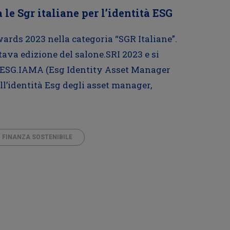
 le Sgr italiane per l’identità ESG
wards 2023 nella categoria “SGR Italiane”.
tava edizione del salone.SRI 2023 e si
tto ESG.IAMA (Esg Identity Asset Manager
ll’identità Esg degli asset manager,
FINANZA SOSTENIBILE