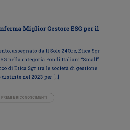
onferma Miglior Gestore ESG per il
to, assegnato da Il Sole 24Ore, Etica Sgr
SG nella categoria Fondi Italiani “Small”.
co di Etica Sgr tra le società di gestione
distinte nel 2023 per […]
PREMI E RICONOSCIMENTI