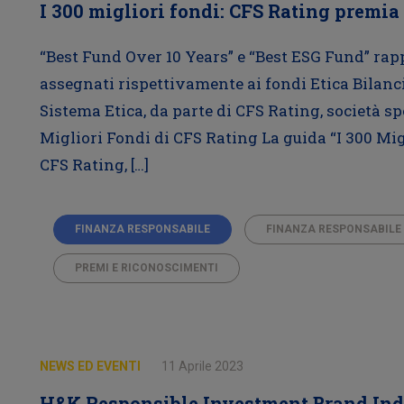
I 300 migliori fondi: CFS Rating premia 
“Best Fund Over 10 Years” e “Best ESG Fund” ra
assegnati rispettivamente ai fondi Etica Bilanci
Sistema Etica, da parte di CFS Rating, società spe
Migliori Fondi di CFS Rating La guida “I 300 Mi
CFS Rating, […]
FINANZA RESPONSABILE
FINANZA RESPONSABILE
PREMI E RICONOSCIMENTI
NEWS ED EVENTI
11 Aprile 2023
H&K Responsible Investment Brand Index