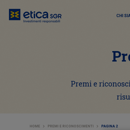
CHI S
Pr
Premi e riconosc
risu
HOME
PREMI E RICONOSCIMENTI
PAGINA 2