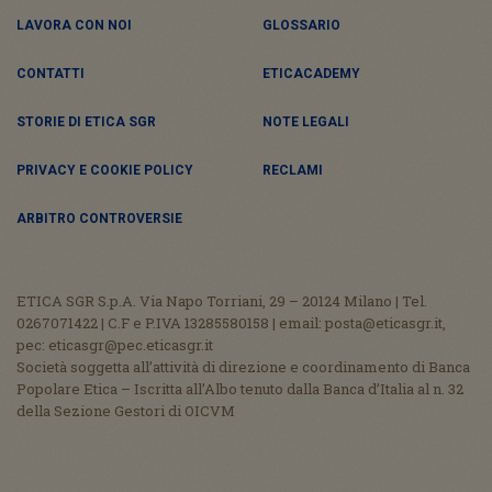
LAVORA CON NOI
GLOSSARIO
CONTATTI
ETICACADEMY
STORIE DI ETICA SGR
NOTE LEGALI
PRIVACY E COOKIE POLICY
RECLAMI
ARBITRO CONTROVERSIE
ETICA SGR S.p.A. Via Napo Torriani, 29 – 20124 Milano | Tel.
0267071422 | C.F e P.IVA 13285580158 | email: posta@eticasgr.it,
pec: eticasgr@pec.eticasgr.it
Società soggetta all’attività di direzione e coordinamento di Banca
Popolare Etica – Iscritta all’Albo tenuto dalla Banca d’Italia al n. 32
della Sezione Gestori di OICVM