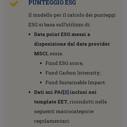
PUNTEGGIO ESG
Il modello per il calcolo dei punteggi
ESG si basa sull’utilizzo di:
Data point ESG messi a
disposizione dal data provider
MSCI
, ossia:
Fund ESG score;
Fund Carbon Intensity;
Fund Sustainable Impact.
Dati sui PAI
[2]
inclusi nei
template EET
, ricondotti nelle
seguenti macrocategorie
regolamentari: