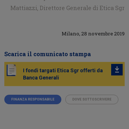
Mattiazzi, Direttore Generale di Etica Sgr
Milano, 28 novembre 2019
Scarica il comunicato stampa
I fondi targati Etica Sgr offerti da
Banca Generali
FINANZA RESPONSABILE
DOVE SOTTOSCRIVERE