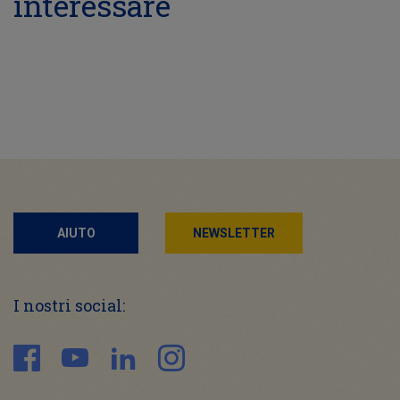
interessare
AIUTO
NEWSLETTER
I nostri social: