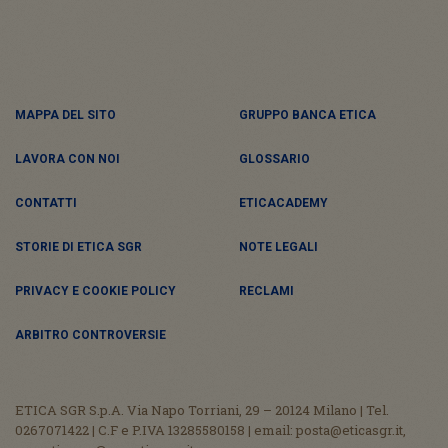
MAPPA DEL SITO
GRUPPO BANCA ETICA
LAVORA CON NOI
GLOSSARIO
CONTATTI
ETICACADEMY
STORIE DI ETICA SGR
NOTE LEGALI
PRIVACY E COOKIE POLICY
RECLAMI
ARBITRO CONTROVERSIE
ETICA SGR S.p.A. Via Napo Torriani, 29 – 20124 Milano | Tel.
0267071422 | C.F e P.IVA 13285580158 | email: posta@eticasgr.it,