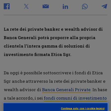
La rete dei private banker e wealth advisor di
Banca Generali potrà proporre alla propria
clientela l’intera gamma di soluzioni di
investimento firmata Etica Sgr.
Da oggi è possibile sottoscrivere i fondi di Etica
Sgr anche attraverso la rete dei private banker e
wealth advisor di
Banca Generali Private
. In base
a tale accordo, i sei
fondi comuni di investimento
di diritto italiano di Etica Sgr
saranno a
Continua solo con i cookie tecnici