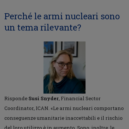
Perché le armi nucleari sono
un tema rilevante?
Risponde
Susi Snyder
, Financial Sector
Coordinator, ICAN. «Le armi nucleari comportano
conseguenze umanitarie inaccettabili e il rischio
del loro utilizzo è in aumento. Sono, inoltre, le