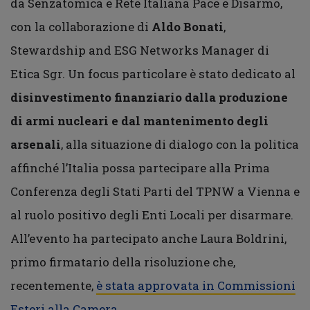
da Senzatomica e Rete Italiana Pace e Disarmo,
con la collaborazione di
Aldo Bonati
,
Stewardship and ESG Networks Manager di
Etica Sgr. Un focus particolare è stato dedicato al
disinvestimento finanziario dalla produzione
di armi nucleari e dal mantenimento degli
arsenali
, alla situazione di dialogo con la politica
affinché l’Italia possa partecipare alla Prima
Conferenza degli Stati Parti del TPNW a Vienna e
al ruolo positivo degli Enti Locali per disarmare.
All’evento ha partecipato anche Laura Boldrini,
primo firmatario della risoluzione che,
recentemente,
è stata approvata in Commissioni
Esteri alla Camera
.