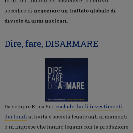
in tutto il mondo per sostenere l’obiettivo
specifico di
negoziare un trattato globale di
divieto di armi nucleari
.
Dire, fare, DISARMARE
Da sempre Etica Sgr
esclude dagli investimenti
dei fondi
attività e società legate agli armamenti
o in imprese che hanno legami con la produzione