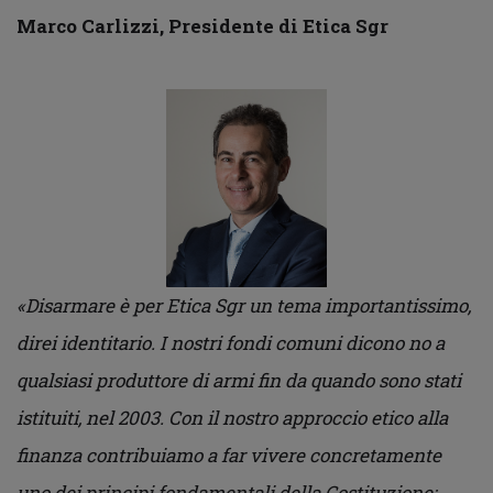
Marco Carlizzi, Presidente di Etica Sgr
«Disarmare è per Etica Sgr un tema importantissimo,
direi identitario. I nostri fondi comuni dicono no a
qualsiasi produttore di armi fin da quando sono stati
istituiti, nel 2003. Con il nostro approccio etico alla
finanza contribuiamo a far vivere concretamente
uno dei principi fondamentali della Costituzione: