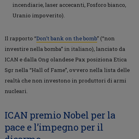
incendiarie, laser accecanti, Fosforo bianco,
Uranio impoverito).
Il rapporto “
Don’t bank on the bomb
” (“non
investire nella bomba” in italiano), lanciato da
ICAN e dalla Ong olandese Pax posiziona Etica
Sgr nella “Hall of Fame”, ovvero nella lista delle
realtà che non investono in produttori di armi
nucleari.
ICAN premio Nobel per la
pace e l’impegno per il