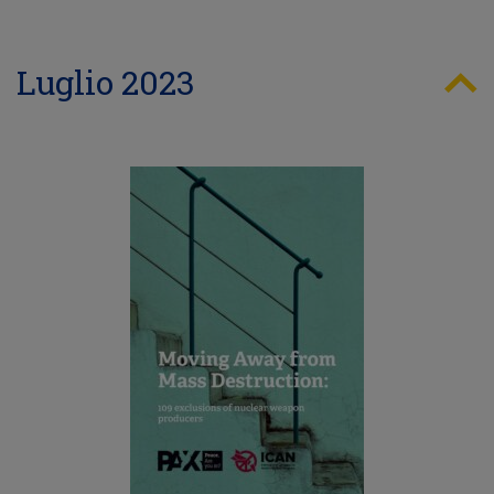
Luglio 2023