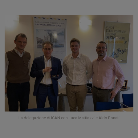
La delegazione di ICAN con Luca Mattiazzi e Aldo Bonati