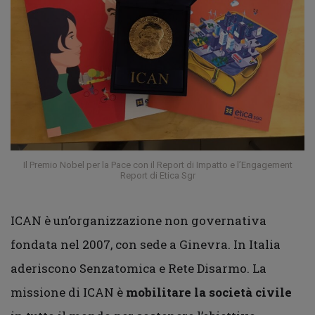
Il Premio Nobel per la Pace con il Report di Impatto e l’Engagement
Report di Etica Sgr
ICAN è un’organizzazione non governativa
fondata nel 2007, con sede a Ginevra. In Italia
aderiscono Senzatomica e Rete Disarmo. La
missione di ICAN è
mobilitare la società civile