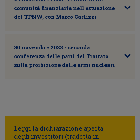
comunità finanziaria nell'attuazione
del TPNW, con Marco Carlizzi
30 novembre 2023 - seconda
conferenza delle parti del Trattato
sulla proibizione delle armi nucleari
Leggi la dichiarazione aperta
degli investitori (tradotta in