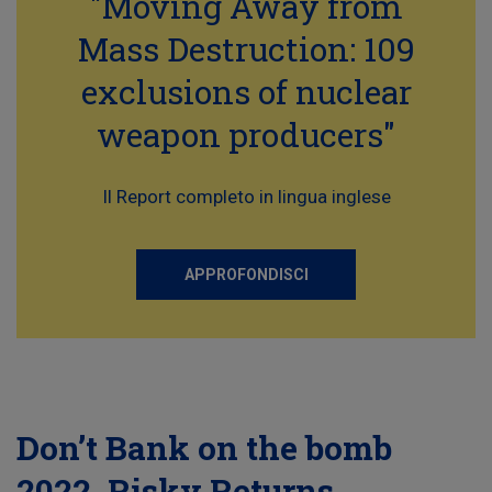
"Moving Away from
Mass Destruction: 109
exclusions of nuclear
weapon producers"
Il Report completo in lingua inglese
APPROFONDISCI
Don’t Bank on the bomb
2022, Risky Returns