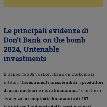
Le principali evidenze di
Don’t Bank on the bomb
2024, Untenable
investments
Il Rapporto 2024 di Don’t bank on the bomb si
intitola “
Investimenti insostenibili: i produttori
di armi nucleari e i loro finanziatori
” e mette in
evidenza
la complicità finanziaria di
287
istituti
con l’industria delle armi nucleari