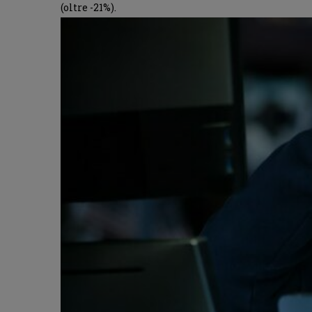
(oltre -21%).