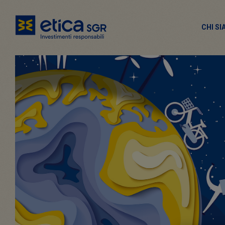
CHI S