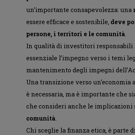
un’importante consapevolezza: una
essere efficace e sostenibile,
deve por
persone, i territori e le comunità
.
In qualità di investitori responsabil
essenziale l’impegno verso i temi leg
mantenimento degli impegni dell’Acc
Una transizione verso un’economia a
è necessaria, ma è importante che sia
che consideri anche le implicazioni
comunità
.
Chi sceglie la finanza etica, è parte d