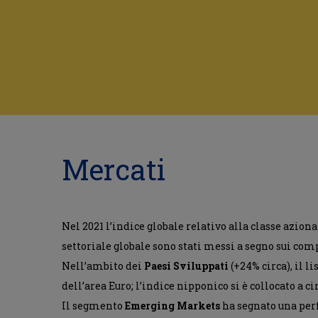
Mercati
Nel 2021 l’indice globale relativo alla classe azion
settoriale globale sono stati messi a segno sui com
Nell’ambito dei
Paesi Sviluppati
(+24% circa), il l
dell’area Euro; l’indice nipponico si è collocato a ci
Il segmento
Emerging Markets
ha segnato una perf