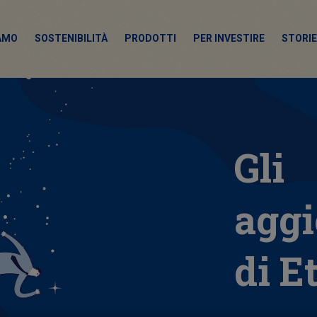
IAMO
SOSTENIBILITÀ
PRODOTTI
PER INVESTIRE
STORIE
Gli
agg
di E