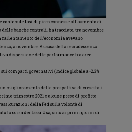
 e contenute fasi di picco connesse all’aumento di
a delle banche centrali, ha tracciato, tra novembre
i un rallentamento dell’economia avevano
stenza, a novembre. A causa della recrudescenza
ativa dispersione delle performance tra aree
ui comparti governativi (indice globale a -2,3%
 un miglioramento delle prospettive di crescita: i
 primo trimestre 2021 e alcune prese di profitto
rassicurazioni della Fed sulla volontà di
o la corsa dei tassi Usa, sino ai primi giorni di