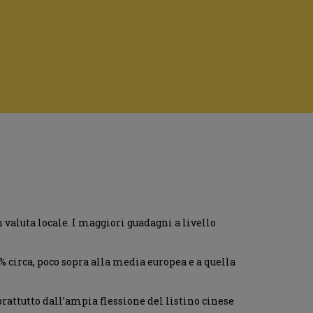
n valuta locale. I maggiori guadagni a livello
% circa, poco sopra alla media europea e a quella
attutto dall’ampia flessione del listino cinese