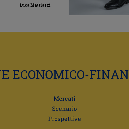
Luca Mattiazzi
NE ECONOMICO-FINAN
Mercati
Scenario
Prospettive