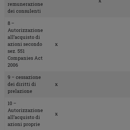
x
remunerazione
dei consulenti
8 –
Autorizzazione
all’acquisto di
azioni secondo
x
sez. 551
Companies Act
2006
9 – cessazione
dei diritti di
x
prelazione
10 –
Autorizzazione
x
all’acquisto di
azioni proprie