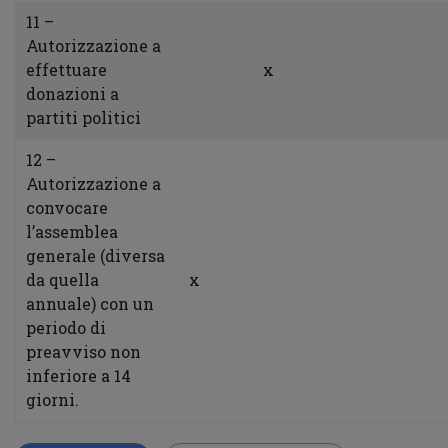
11 –
Autorizzazione a
effettuare
x
donazioni a
partiti politici
12 –
Autorizzazione a
convocare
l’assemblea
generale (diversa
da quella
x
annuale) con un
periodo di
preavviso non
inferiore a 14
giorni.