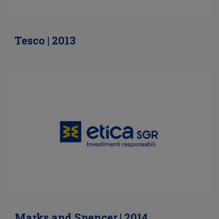
Tesco | 2013
Marks and Spencer | 2014