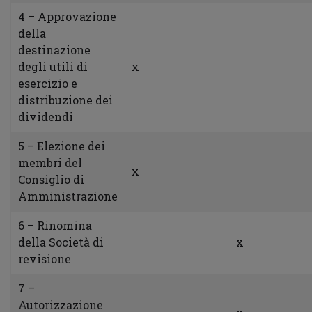
4 – Approvazione
della
destinazione
degli utili di
x
esercizio e
distribuzione dei
dividendi
5 – Elezione dei
membri del
x
Consiglio di
Amministrazione
6 – Rinomina
della Società di
x
revisione
7 –
Autorizzazione