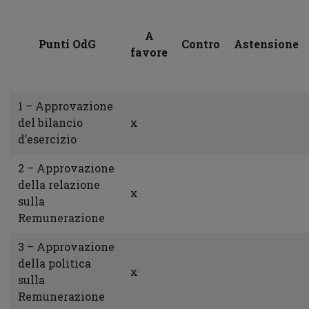
A
Punti OdG
Contro
Astensione
favore
1 – Approvazione
del bilancio
x
d’esercizio
2 – Approvazione
della relazione
x
sulla
Remunerazione
3 – Approvazione
della politica
x
sulla
Remunerazione