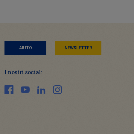
AIUTO
NEWSLETTER
I nostri social: