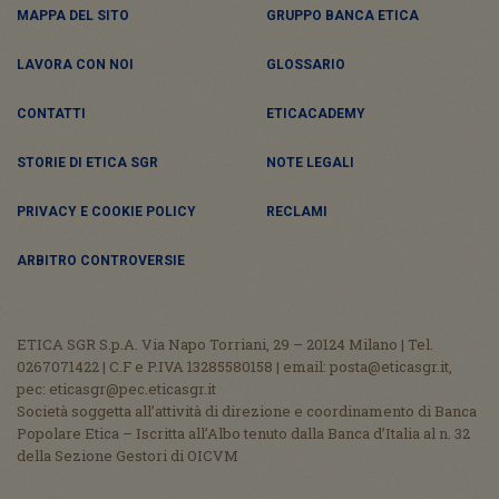
MAPPA DEL SITO
GRUPPO BANCA ETICA
LAVORA CON NOI
GLOSSARIO
CONTATTI
ETICACADEMY
STORIE DI ETICA SGR
NOTE LEGALI
PRIVACY E COOKIE POLICY
RECLAMI
ARBITRO CONTROVERSIE
ETICA SGR S.p.A. Via Napo Torriani, 29 – 20124 Milano | Tel.
0267071422 | C.F e P.IVA 13285580158 | email: posta@eticasgr.it,
pec: eticasgr@pec.eticasgr.it
Società soggetta all’attività di direzione e coordinamento di Banca
Popolare Etica – Iscritta all’Albo tenuto dalla Banca d’Italia al n. 32
della Sezione Gestori di OICVM