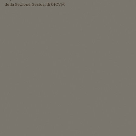
della Sezione Gestori di OICVM