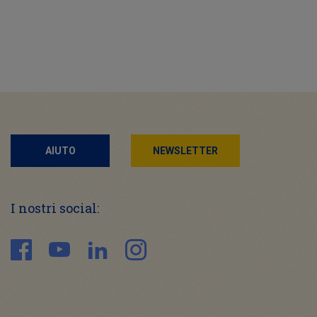
AIUTO
NEWSLETTER
I nostri social: