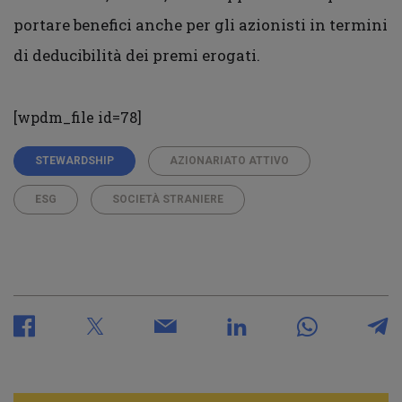
portare benefici anche per gli azionisti in termini
di deducibilità dei premi erogati.
[wpdm_file id=78]
STEWARDSHIP
AZIONARIATO ATTIVO
ESG
SOCIETÀ STRANIERE