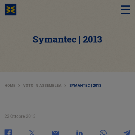
Symantec | 2013
HOME
VOTO IN ASSEMBLEA
SYMANTEC | 2013
22 Ottobre 2013