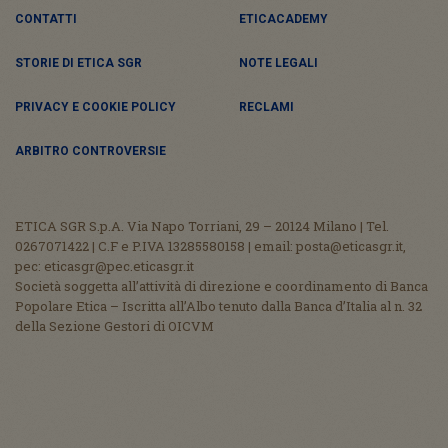
CONTATTI
ETICACADEMY
STORIE DI ETICA SGR
NOTE LEGALI
PRIVACY E COOKIE POLICY
RECLAMI
ARBITRO CONTROVERSIE
ETICA SGR S.p.A. Via Napo Torriani, 29 – 20124 Milano | Tel.
0267071422 | C.F e P.IVA 13285580158 | email: posta@eticasgr.it,
pec: eticasgr@pec.eticasgr.it
Società soggetta all’attività di direzione e coordinamento di Banca
Popolare Etica – Iscritta all’Albo tenuto dalla Banca d’Italia al n. 32
della Sezione Gestori di OICVM