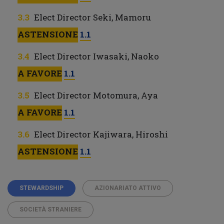
Elect Director Seki, Mamoru
ASTENSIONE
1.1
Elect Director Iwasaki, Naoko
A FAVORE
1.1
Elect Director Motomura, Aya
A FAVORE
1.1
Elect Director Kajiwara, Hiroshi
ASTENSIONE
1.1
STEWARDSHIP
AZIONARIATO ATTIVO
SOCIETÀ STRANIERE