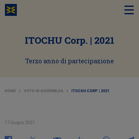
ITOCHU Corp. | 2021
Terzo anno di partecipazione
HOME
VOTO IN ASSEMBLEA
ITOCHU CORP. | 2021
17 Giugno 2021