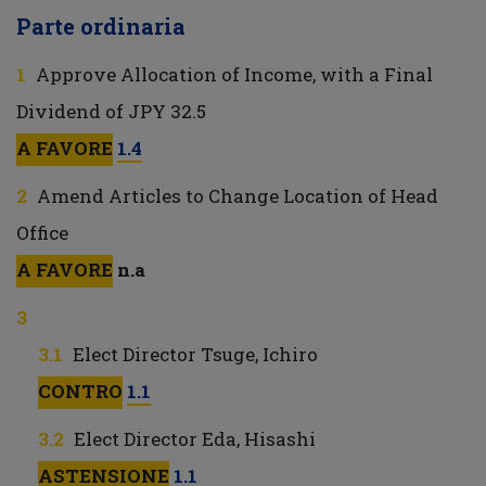
Parte ordinaria
Approve Allocation of Income, with a Final
Dividend of JPY 32.5
A FAVORE
1.4
Amend Articles to Change Location of Head
Office
A FAVORE
n.a
Elect Director Tsuge, Ichiro
CONTRO
1.1
Elect Director Eda, Hisashi
ASTENSIONE
1.1