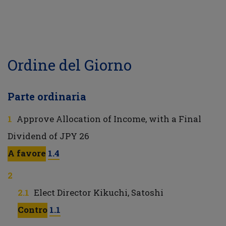
Ordine del Giorno
Parte ordinaria
Approve Allocation of Income, with a Final
Dividend of JPY 26
A favore
1.4
Elect Director Kikuchi, Satoshi
Contro
1.1