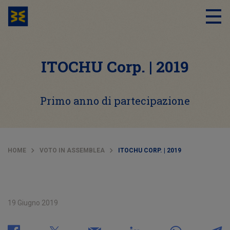
ITOCHU Corp. | 2019
Primo anno di partecipazione
HOME
VOTO IN ASSEMBLEA
ITOCHU CORP. | 2019
19 Giugno 2019