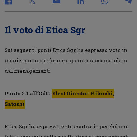
Il voto di Etica Sgr
Sui seguenti punti Etica Sgr ha espresso voto in
maniera non conforme a quanto raccomandato
dal management:
Punto 2.1 all’OdG:
Elect Director: Kikuchi,
Satoshi
Etica Sgr ha espresso voto contrario perché non
tutti i requisiti della sua Politica di engagement