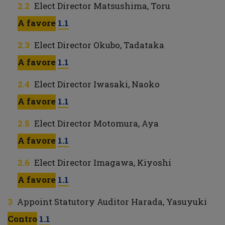
Elect Director Matsushima, Toru
A favore
1.1
Elect Director Okubo, Tadataka
A favore
1.1
Elect Director Iwasaki, Naoko
A favore
1.1
Elect Director Motomura, Aya
A favore
1.1
Elect Director Imagawa, Kiyoshi
A favore
1.1
Appoint Statutory Auditor Harada, Yasuyuki
Contro
1.1