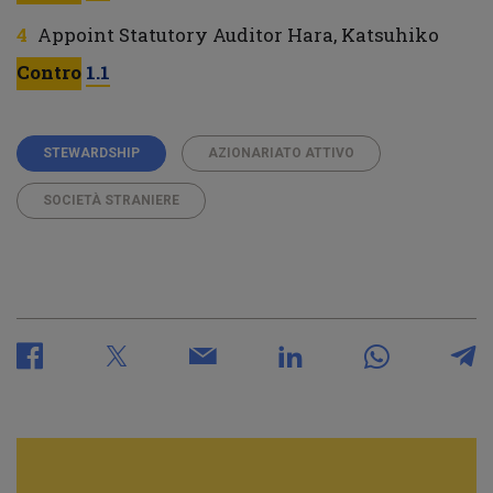
Appoint Statutory Auditor Hara, Katsuhiko
Contro
1.1
STEWARDSHIP
AZIONARIATO ATTIVO
SOCIETÀ STRANIERE