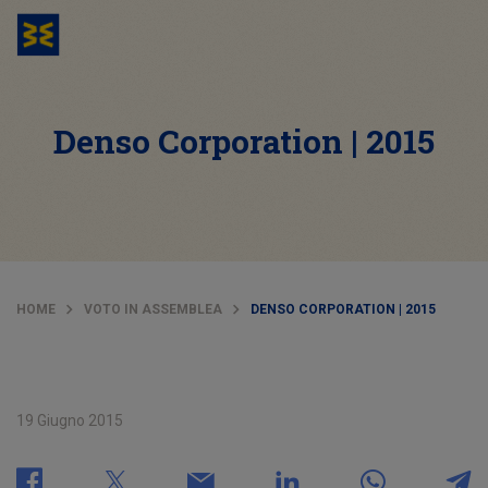
Denso Corporation | 2015
HOME
VOTO IN ASSEMBLEA
DENSO CORPORATION | 2015
19 Giugno 2015