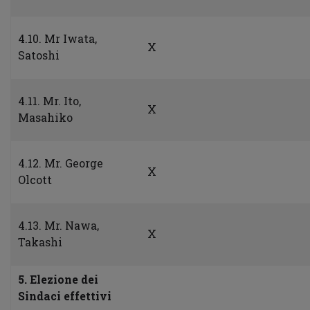
4.10. Mr Iwata,
X
Satoshi
4.11. Mr. Ito,
X
Masahiko
4.12. Mr. George
X
Olcott
4.13. Mr. Nawa,
X
Takashi
5. Elezione dei
Sindaci effettivi