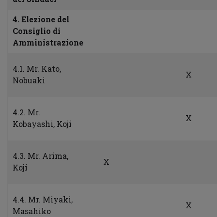
4. Elezione del
Consiglio di
Amministrazione
4.1. Mr. Kato,
X
Nobuaki
4.2. Mr.
X
Kobayashi, Koji
4.3. Mr. Arima,
X
Koji
4.4. Mr. Miyaki,
X
Masahiko