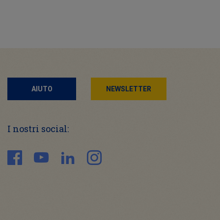
AIUTO
NEWSLETTER
I nostri social: