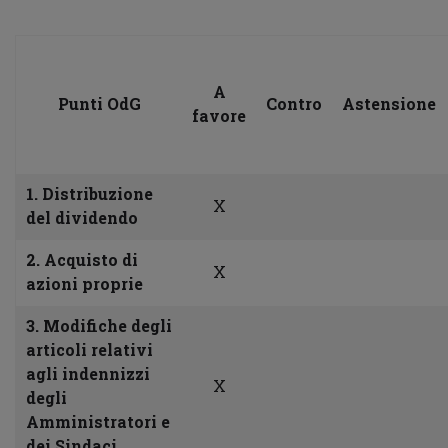
A
Punti OdG
Contro
Astensione
favore
1. Distribuzione
X
del dividendo
2. Acquisto di
X
azioni proprie
3. Modifiche degli
articoli relativi
agli indennizzi
X
degli
Amministratori e
dei Sindaci