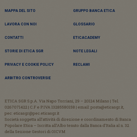
MAPPA DEL SITO
GRUPPO BANCA ETICA
LAVORA CON NOI
GLOSSARIO
CONTATTI
ETICACADEMY
STORIE DI ETICA SGR
NOTE LEGALI
PRIVACY E COOKIE POLICY
RECLAMI
ARBITRO CONTROVERSIE
ETICA SGR S.p.A. Via Napo Torriani, 29 – 20124 Milano | Tel.
0267071422 | C.F e P.IVA 13285580158 | email: posta@eticasgr.it,
pec: eticasgr@pec.eticasgr.it
Società soggetta all’attività di direzione e coordinamento di Banca
Popolare Etica – Iscritta all’Albo tenuto dalla Banca d’Italia al n. 32
della Sezione Gestori di OICVM