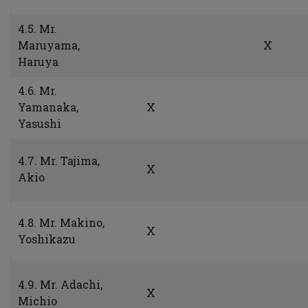
4.5. Mr.
Maruyama,
X
Haruya
4.6. Mr.
Yamanaka,
X
Yasushi
4.7. Mr. Tajima,
X
Akio
4.8. Mr. Makino,
X
Yoshikazu
4.9. Mr. Adachi,
X
Michio