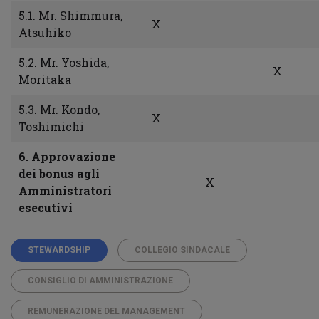
5.1. Mr. Shimmura,
X
Atsuhiko
5.2. Mr. Yoshida,
X
Moritaka
5.3. Mr. Kondo,
X
Toshimichi
6. Approvazione
dei bonus agli
X
Amministratori
esecutivi
STEWARDSHIP
COLLEGIO SINDACALE
CONSIGLIO DI AMMINISTRAZIONE
REMUNERAZIONE DEL MANAGEMENT