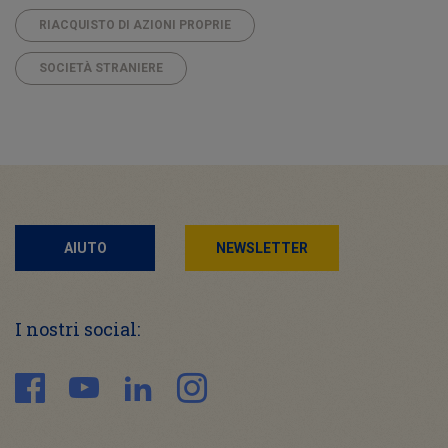
RIACQUISTO DI AZIONI PROPRIE
SOCIETÀ STRANIERE
AIUTO
NEWSLETTER
I nostri social: