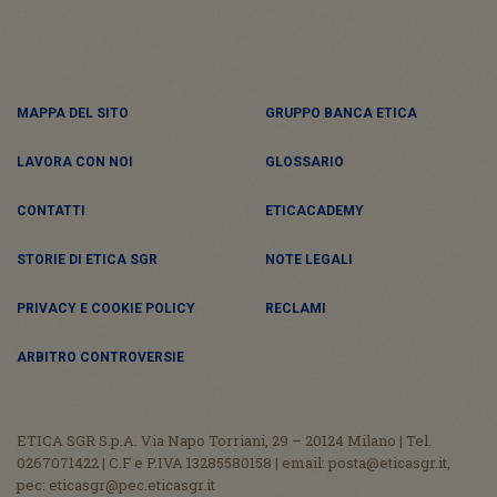
MAPPA DEL SITO
GRUPPO BANCA ETICA
LAVORA CON NOI
GLOSSARIO
CONTATTI
ETICACADEMY
STORIE DI ETICA SGR
NOTE LEGALI
PRIVACY E COOKIE POLICY
RECLAMI
ARBITRO CONTROVERSIE
ETICA SGR S.p.A. Via Napo Torriani, 29 – 20124 Milano | Tel.
0267071422 | C.F e P.IVA 13285580158 | email: posta@eticasgr.it,
pec: eticasgr@pec.eticasgr.it