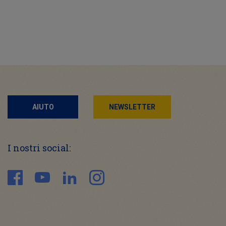
AIUTO
NEWSLETTER
I nostri social: