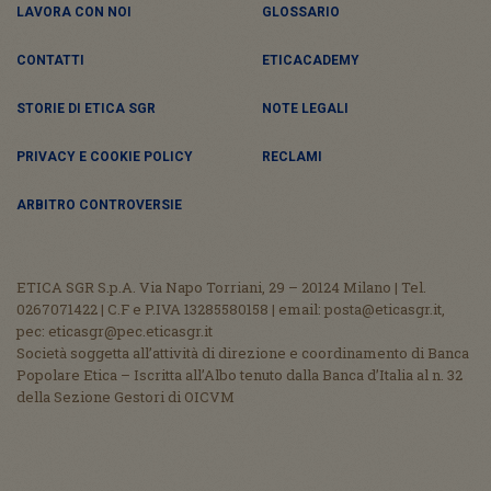
LAVORA CON NOI
GLOSSARIO
CONTATTI
ETICACADEMY
STORIE DI ETICA SGR
NOTE LEGALI
PRIVACY E COOKIE POLICY
RECLAMI
ARBITRO CONTROVERSIE
ETICA SGR S.p.A. Via Napo Torriani, 29 – 20124 Milano | Tel.
0267071422 | C.F e P.IVA 13285580158 | email: posta@eticasgr.it,
pec: eticasgr@pec.eticasgr.it
Società soggetta all’attività di direzione e coordinamento di Banca
Popolare Etica – Iscritta all’Albo tenuto dalla Banca d’Italia al n. 32
della Sezione Gestori di OICVM