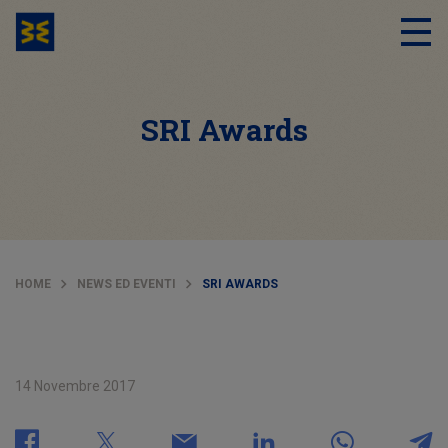
SRI Awards
HOME
NEWS ED EVENTI
SRI AWARDS
14 Novembre 2017