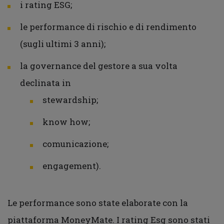
i rating ESG;
le performance di rischio e di rendimento
(sugli ultimi 3 anni);
la governance del gestore a sua volta
declinata in
stewardship;
know how;
comunicazione;
engagement).
Le performance sono state elaborate con la
piattaforma MoneyMate. I rating Esg sono stati