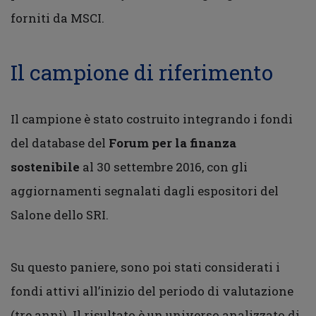
forniti da MSCI.
Il campione di riferimento
Il campione è stato costruito integrando i fondi
del database del
Forum per la finanza
sostenibile
al 30 settembre 2016, con gli
aggiornamenti segnalati dagli espositori del
Salone dello SRI.
Su questo paniere, sono poi stati considerati i
fondi attivi all’inizio del periodo di valutazione
(tre anni). Il risultato è un universo analizzato di