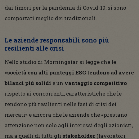
dai timori per la pandemia di Covid-19, si sono
comportati meglio dei tradizionali.
Le aziende responsabili sono più
resilienti alle crisi
Nello studio di Morningstar si legge che le
«
società con alti punteggi ESG tendono ad avere
bilanci più solidi
e un
vantaggio competitivo
rispetto ai concorrenti, caratteristiche che le
rendono più resilienti nelle fasi di crisi dei
mercati» e ancora che le aziende che «prestano
attenzione non solo agli interessi degli azionisti,
ma a quelli di tutti gli
stakeholder
(lavoratori,