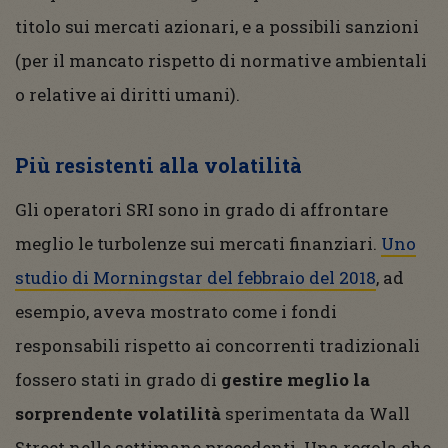
titolo sui mercati azionari, e a possibili sanzioni
(per il mancato rispetto di normative ambientali
o relative ai diritti umani).
Più resistenti alla volatilità
Gli operatori SRI sono in grado di affrontare
meglio le turbolenze sui mercati finanziari.
Uno
studio di Morningstar del febbraio del 2018
, ad
esempio, aveva mostrato come i fondi
responsabili rispetto ai concorrenti tradizionali
fossero stati in grado di
gestire meglio la
sorprendente volatilità
sperimentata da Wall
Street nelle settimane precedenti. Una regola che