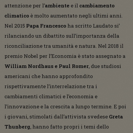
attenzione per l’
ambiente
e il
cambiamento
climatico
è molto aumentato negli ultimi anni.
Nel 2015
Papa Francesco
ha scritto Laudato si’
rilanciando un dibattito sull’importanza della
riconciliazione tra umanità e natura. Nel 2018 il
premio Nobel per l’Economia è stato assegnato a
William Nordhaus e Paul Romer
, due studiosi
americani che hanno approfondito
rispettivamente l’interrelazione tra i
cambiamenti climatici e l’economia e
l’innovazione e la crescita a lungo termine. E poi
i giovani, stimolati dall’attivista svedese
Greta
Thunberg
, hanno fatto propri i temi dello