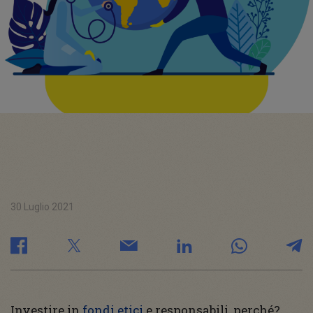
30 Luglio 2021
Investire in
fondi etici
e responsabili, perché?