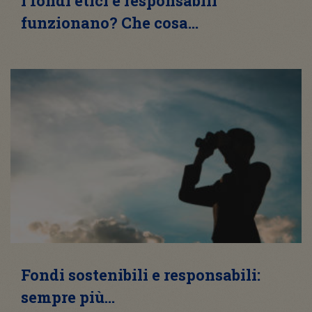
I fondi etici e responsabili
funzionano? Che cosa…
Fondi sostenibili e responsabili:
sempre più…