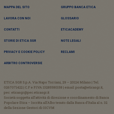
MAPPA DEL SITO
GRUPPO BANCA ETICA
LAVORA CON NOI
GLOSSARIO
CONTATTI
ETICACADEMY
STORIE DI ETICA SGR
NOTE LEGALI
PRIVACY E COOKIE POLICY
RECLAMI
ARBITRO CONTROVERSIE
ETICA SGR S.p.A. Via Napo Torriani, 29 – 20124 Milano | Tel.
0267071422 | C.F e P.IVA 13285580158 | email: posta@eticasgr.it,
pec: eticasgr@pec.eticasgr.it
Società soggetta all’attività di direzione e coordinamento di Banca
Popolare Etica – Iscritta all’Albo tenuto dalla Banca d’Italia al n. 32
della Sezione Gestori di OICVM