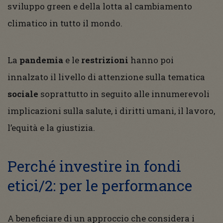
sviluppo green e della lotta al cambiamento
climatico in tutto il mondo.
La
pandemia
e le
restrizioni
hanno poi
innalzato il livello di attenzione sulla tematica
sociale
soprattutto in seguito alle innumerevoli
implicazioni sulla salute, i diritti umani, il lavoro,
l’equità e la giustizia.
Perché investire in fondi
etici/2: per le performance
A beneficiare di un approccio che considera i