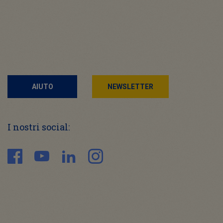
AIUTO
NEWSLETTER
I nostri social: