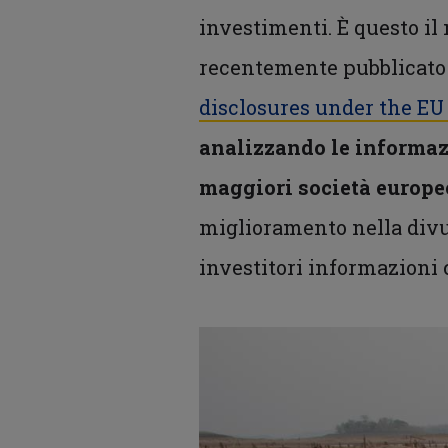
investimenti. È questo il
recentemente pubblicato i
disclosures under the E
analizzando le informazi
maggiori società europe
miglioramento nella divul
investitori informazioni 