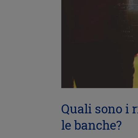
Quali sono i 
le banche?