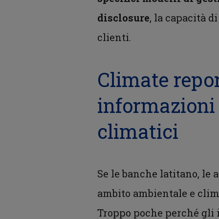
disclosure
, la capacità d
clienti.
Climate repor
informazioni 
climatici
Se le banche latitano, le
ambito ambientale e climat
Troppo poche perché gli i