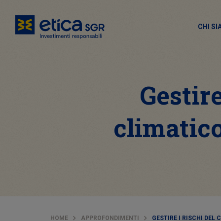
CHI S
Gestir
climatic
HOME
APPROFONDIMENTI
GESTIRE I RISCHI DEL