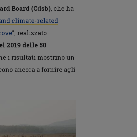
ard Board (Cdsb)
, che ha
and climate-related
rove
”, realizzato
l 2019 delle 50
ene i risultati mostrino un
cono ancora a fornire agli