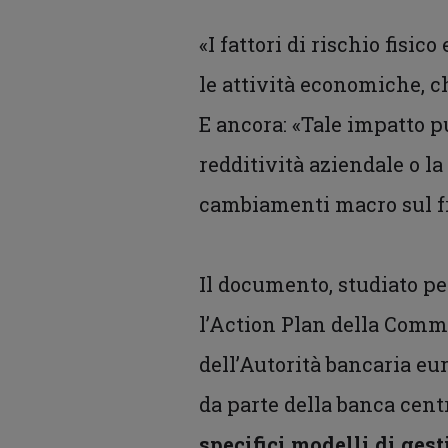
«I fattori di rischio fisi
le attività economiche, ch
E ancora: «Tale impatto 
redditività aziendale o l
cambiamenti macro sul fr
Il documento, studiato pe
l’Action Plan della Commi
dell’Autorità bancaria eu
da parte della banca centr
specifici modelli di ges