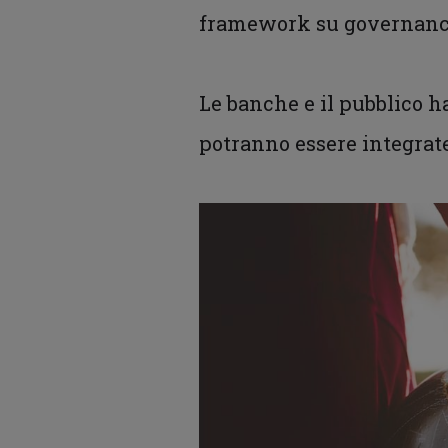
framework su governance 
Le banche e il pubblico h
potranno essere integrate