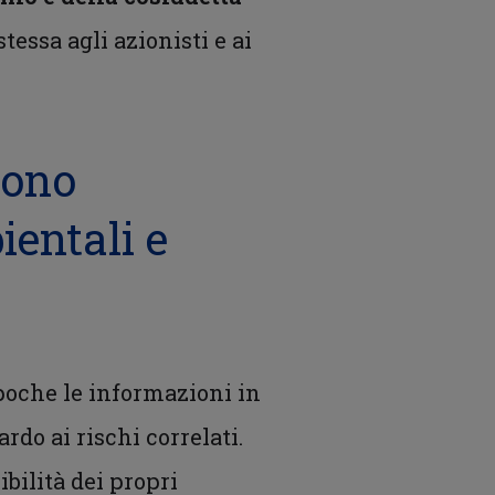
tessa agli azionisti e ai
cono
ientali e
 poche le informazioni in
rdo ai rischi correlati.
bilità dei propri