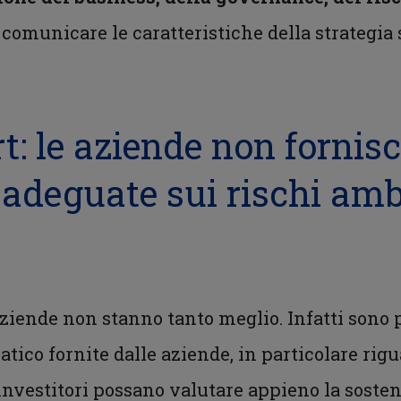
i comunicare le caratteristiche della strategia s
t: le aziende non fornis
adeguate sui rischi amb
 aziende non stanno tanto meglio. Infatti sono
ico fornite dalle aziende, in particolare rigua
nvestitori possano valutare appieno la sosteni