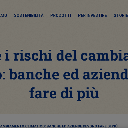
IAMO
SOSTENIBILITÀ
PRODOTTI
PER INVESTIRE
STORIE
e i rischi del camb
o: banche ed azien
fare di più
 CAMBIAMENTO CLIMATICO: BANCHE ED AZIENDE DEVONO FARE DI PIÙ