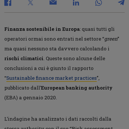
Finanza sostenibile in Europa
: quasi tutti gli
operatori ormai sono entrati nel settore “
green
”
ma quasi nessuno sta davvero calcolando i
rischi climatici
. Queste sono alcune delle
conclusioni a cui è giunto il rapporto
“
Sustainable finance market practices
”,
pubblicato dall’
European
banking
authority
(EBA) a gennaio 2020.
L’indagine ha analizzato i dati raccolti dalla
stessa authority con il suo “Risk assessment