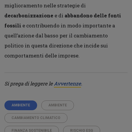
miglioramento nelle strategie di
decarbonizzazione
e di
abbandono delle fonti
fossili
e contribuendo in modo importante a
quell’azione dal basso per il cambiamento
politico in questa direzione che incide sui
comportamenti delle imprese.
Si prega di leggere le
Avvertenze
.
AMBIENTE
AMBIENTE
CAMBIAMENTO CLIMATICO
FINANZA SOSTENIBILE
RISCHIO ESG