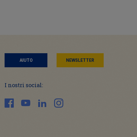
AIUTO
NEWSLETTER
I nostri social: