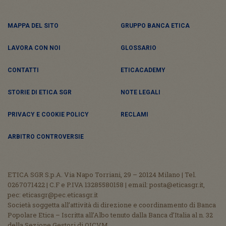
MAPPA DEL SITO
GRUPPO BANCA ETICA
LAVORA CON NOI
GLOSSARIO
CONTATTI
ETICACADEMY
STORIE DI ETICA SGR
NOTE LEGALI
PRIVACY E COOKIE POLICY
RECLAMI
ARBITRO CONTROVERSIE
ETICA SGR S.p.A. Via Napo Torriani, 29 – 20124 Milano | Tel.
0267071422 | C.F e P.IVA 13285580158 | email: posta@eticasgr.it,
pec: eticasgr@pec.eticasgr.it
Società soggetta all’attività di direzione e coordinamento di Banca
Popolare Etica – Iscritta all’Albo tenuto dalla Banca d’Italia al n. 32
della Sezione Gestori di OICVM