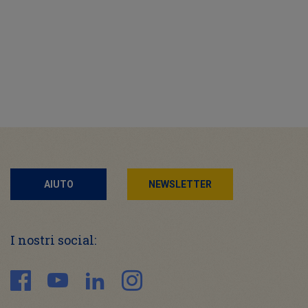
AIUTO
NEWSLETTER
I nostri social: