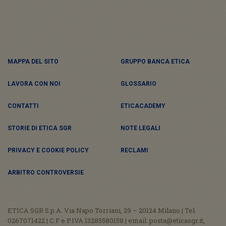
MAPPA DEL SITO
GRUPPO BANCA ETICA
LAVORA CON NOI
GLOSSARIO
CONTATTI
ETICACADEMY
STORIE DI ETICA SGR
NOTE LEGALI
PRIVACY E COOKIE POLICY
RECLAMI
ARBITRO CONTROVERSIE
ETICA SGR S.p.A. Via Napo Torriani, 29 – 20124 Milano | Tel.
0267071422 | C.F e P.IVA 13285580158 | email: posta@eticasgr.it,