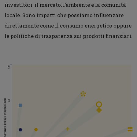
investitori, il mercato, l’ambiente e la comunità
locale. Sono impatti che possiamo influenzare
direttamente come il consumo energetico oppure
le politiche di trasparenza sui prodotti finanziari.