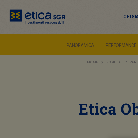
CHI S
PANORAMICA
PERFORMANCE
HOME
FONDI ETICI PER
Etica Ob