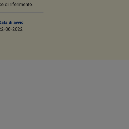
e di riferimento.
Data di avvio
22-08-2022