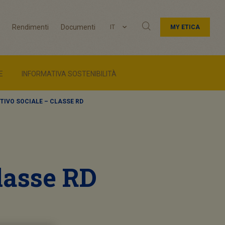
Rendimenti
Documenti
IT
MY ETICA
E
INFORMATIVA SOSTENIBILITÀ
TIVO SOCIALE – CLASSE RD
classe RD