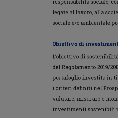
responsabilità sociale, co
legate al lavoro, alla soci
sociale e/o ambientale po
Obiettivo di investiment
L’obiettivo di sostenibili
del Regolamento 2019/2088
portafoglio investita in t
i criteri definiti nel Pro
valutare, misurare e monit
investimenti sostenibili 