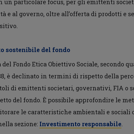
n un particolare focus, per gli emittenti socie
età e al governo, oltre all’offerta di prodotti e
sitivo.
o sostenibile del fondo
tà del Fondo Etica Obiettivo Sociale, secondo qua
, è declinato in termini di rispetto della pe
itoli di emittenti societari, governativi, FIA o
spetto del fondo. È possibile approfondire le me
orare le caratteristiche ambientali e sociali o
nella sezione:
Investimento responsabile
.