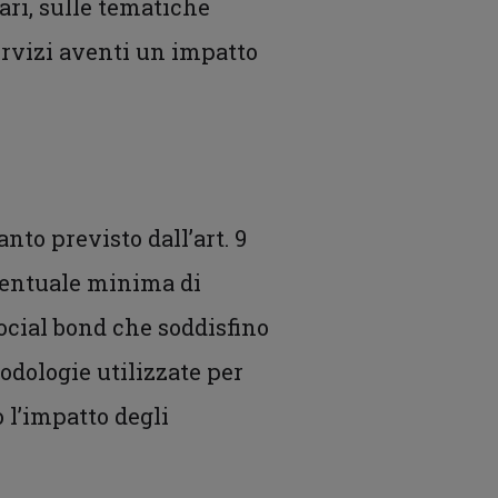
tari, sulle tematiche
 servizi aventi un impatto
nto previsto dall’art. 9
rcentuale minima di
 social bond che soddisfino
todologie utilizzate per
 l’impatto degli