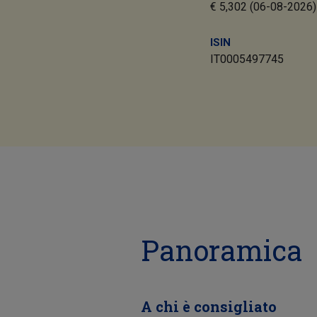
€ 5,302 (06-08-2026)
ISIN
IT0005497745
Panoramica
A chi è consigliato