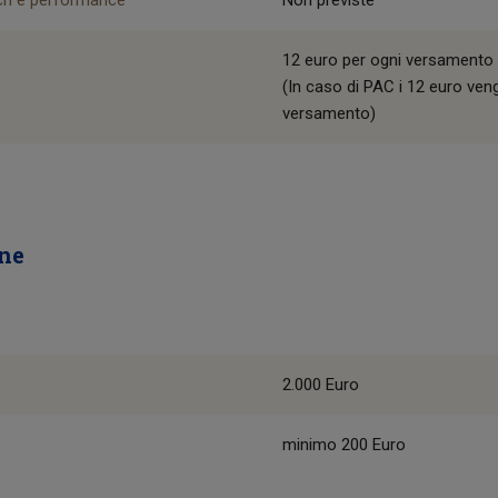
tch e performance
Non previste
12 euro per ogni versamento
(In caso di PAC i 12 euro ven
versamento)
one
2.000 Euro
minimo 200 Euro