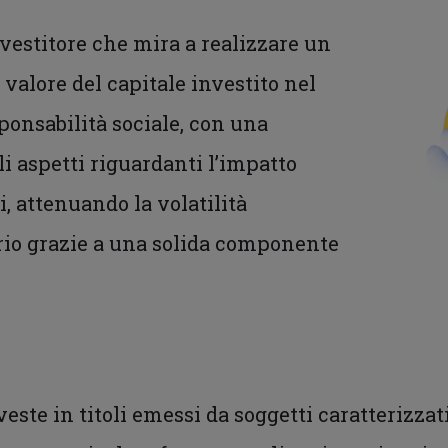
nvestitore che mira a realizzare un
alore del capitale investito nel
sponsabilità sociale, con una
li aspetti riguardanti l’impatto
, attenuando la volatilità
rio grazie a una solida componente
veste in titoli emessi da soggetti caratterizzat