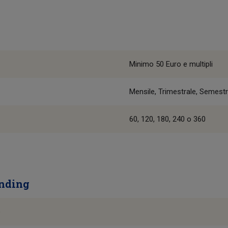
Minimo 50 Euro e multipli
Mensile, Trimestrale, Semest
60, 120, 180, 240 o 360
unding
)