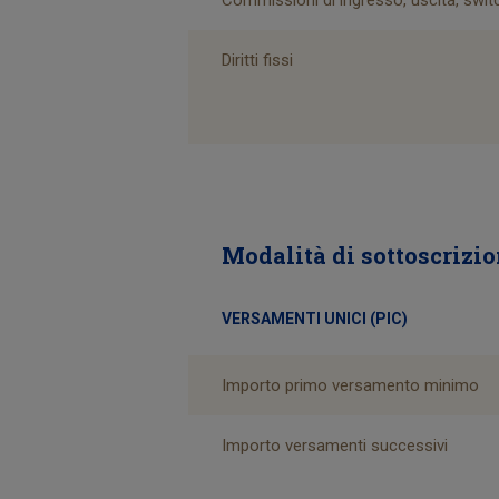
Commissioni di ingresso, uscita, swi
Diritti fissi
Modalità di sottoscrizi
VERSAMENTI UNICI (PIC)
Importo primo versamento minimo
Importo versamenti successivi