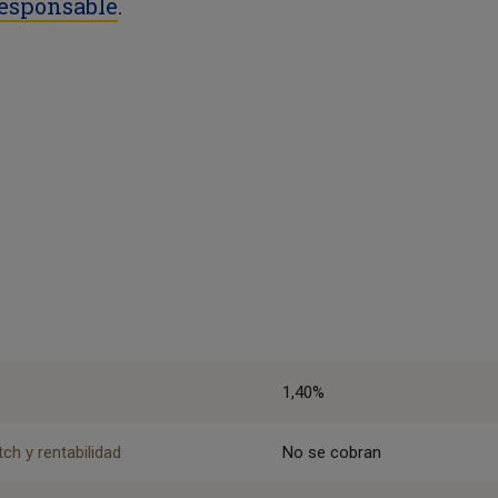
responsable
.
1,40%
ch y rentabilidad
No se cobran