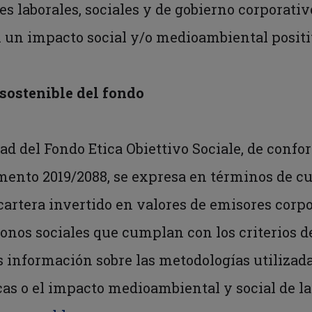
es laborales, sociales y de gobierno corporati
n un impacto social y/o medioambiental positi
 sostenible del fondo
idad del Fondo Etica Obiettivo Sociale, de conf
lamento 2019/2088, se expresa en términos de 
artera invertido en valores de emisores corpo
nos sociales que cumplan con los criterios def
 información sobre las metodologías utilizada
icas o el impacto medioambiental y social de l