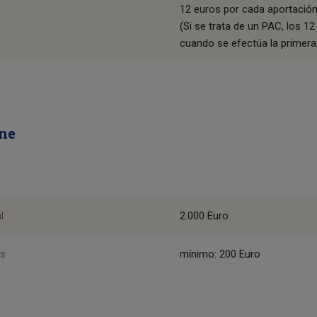
12 euros por cada aportación
(Si se trata de un PAC, los 
cuando se efectúa la primera
one
l
2.000 Euro
es
mínimo: 200 Euro