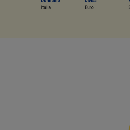
Domicilio
Divisa
Italia
Euro