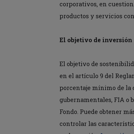
corporativos, en cuestion
productos y servicios co
El objetivo de inversión
El objetivo de sostenibil
en el artículo 9 del Reg
porcentaje mínimo de la c
gubernamentales, FIA o bo
Fondo. Puede obtener más
controlar las característ