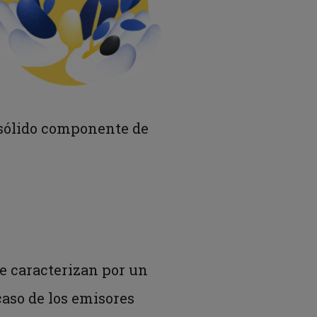
n sólido componente de
se caracterizan por un
caso de los emisores