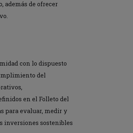
vo, además de ofrecer
vo.
ormidad con lo dispuesto
cumplimiento del
rativos,
inidos en el Folleto del
s para evaluar, medir y
as inversiones sostenibles