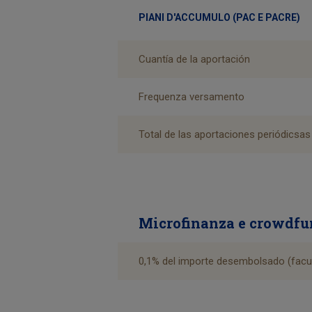
PIANI D'ACCUMULO (PAC E PACRE)
Cuantía de la aportación
Frequenza versamento
Total de las aportaciones periódicsas
Microfinanza e crowdf
0,1% del importe desembolsado (facul