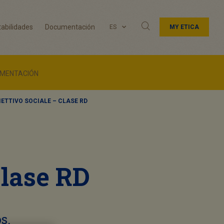
abilidades
Documentación
ES
MY ETICA
MENTACIÓN
IETTIVO SOCIALE – CLASE RD
clase RD
s.