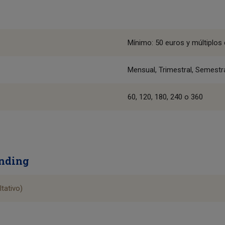
Mínimo: 50 euros y múltiplos
Mensual, Trimestral, Semestr
60, 120, 180, 240 o 360
unding
tativo)