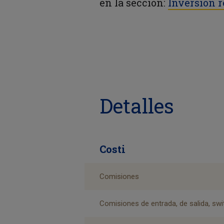
en la sección:
Inversión 
Detalles
Costi
Comisiones
Comisiones de entrada, de salida, swit