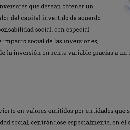
 inversores que desean obtener un
or del capital invertido de acuerdo
ponsabilidad social, con especial
e impacto social de las inversiones,
de la inversión en renta variable gracias a u
nvierte en valores emitidos por entidades que 
lidad social, centrándose especialmente, en el 