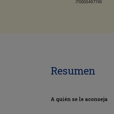
IT0005497745
Resumen
A quién se le aconseja