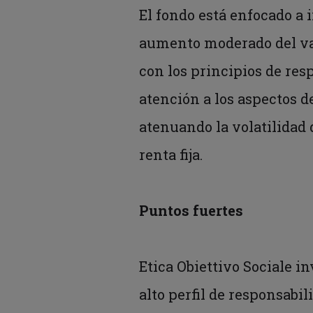
El fondo está enfocado a
aumento moderado del val
con los principios de res
atención a los aspectos d
atenuando la volatilidad 
renta fija.
Puntos fuertes
Etica Obiettivo Sociale i
alto perfil de responsabi