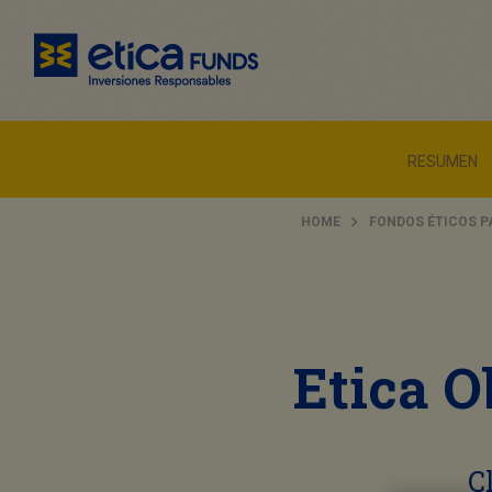
RESUMEN
HOME
FONDOS ÉTICOS P
Etica O
C