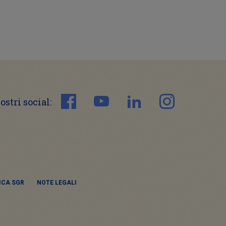
nostri social:
TICA SGR
NOTE LEGALI