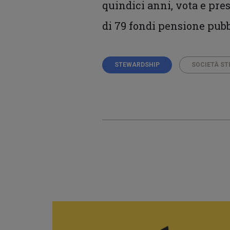
quindici anni, vota e pre
di 79 fondi pensione pubb
STEWARDSHIP
SOCIETÀ ST