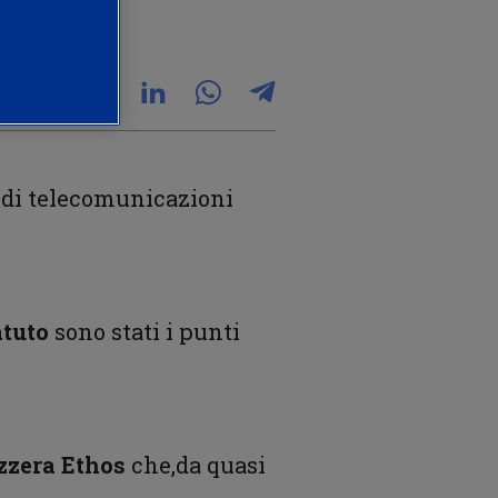
ra di telecomunicazioni
atuto
sono stati i punti
zzera Ethos
che,da quasi