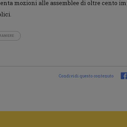
senta mozioni alle assemblee di oltre cento i
lici.
RANIERE
Condividi questo contenuto