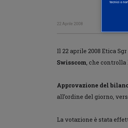
tecnici o no
22 Aprile 2008
Il 22 aprile 2008 Etica Sg
Swisscom
, che controlla
Approvazione del bilanc
all’ordine del giorno, ver
La votazione è stata effe