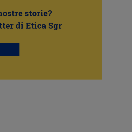
nostre storie?
tter di Etica Sgr