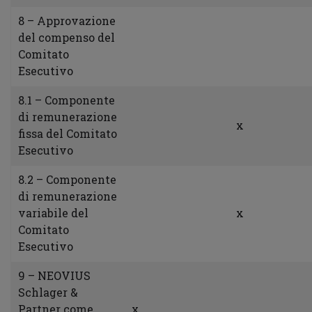
8 – Approvazione
del compenso del
Comitato
Esecutivo
8.1 – Componente
di remunerazione
x
fissa del Comitato
Esecutivo
8.2 – Componente
di remunerazione
variabile del
x
Comitato
Esecutivo
9 – NEOVIUS
Schlager &
Partner come
x