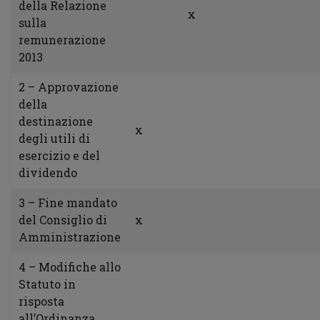
della Relazione
x
sulla
remunerazione
2013
2 – Approvazione
della
destinazione
x
degli utili di
esercizio e del
dividendo
3 – Fine mandato
del Consiglio di
x
Amministrazione
4 – Modifiche allo
Statuto in
risposta
all’Ordinanza