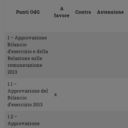
A
Punti OdG
Contro
Astensione
favore
1 – Approvazione
Bilancio
d’esercizio e della
Relazione sulle
remunerazione
2013
1.1 –
Approvazione del
x
Bilancio
d’esercizio 2013
1.2 –
Approvazione