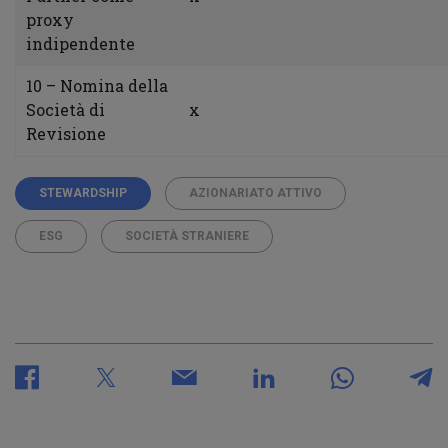
proxy
indipendente
10 – Nomina della
Società di
x
Revisione
STEWARDSHIP
AZIONARIATO ATTIVO
ESG
SOCIETÀ STRANIERE