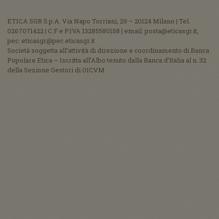
ETICA SGR S.p.A. Via Napo Torriani, 29 – 20124 Milano | Tel.
0267071422 | C.F e P.IVA 13285580158 | email: posta@eticasgr.it,
pec: eticasgr@pec.eticasgr.it
Società soggetta all’attività di direzione e coordinamento di Banca
Popolare Etica – Iscritta all’Albo tenuto dalla Banca d’Italia al n. 32
della Sezione Gestori di OICVM