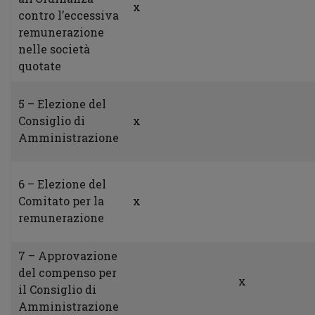
x
contro l’eccessiva
remunerazione
nelle società
quotate
5 – Elezione del
Consiglio di
x
Amministrazione
6 – Elezione del
Comitato per la
x
remunerazione
7 – Approvazione
del compenso per
x
il Consiglio di
Amministrazione