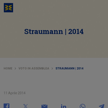
Straumann | 2014
HOME
VOTO IN ASSEMBLEA
STRAUMANN | 2014
11 Aprile 2014