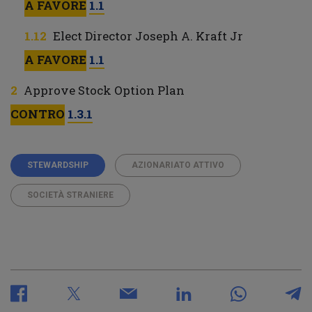
A FAVORE
1.1
Elect Director Joseph A. Kraft Jr
A FAVORE
1.1
Approve Stock Option Plan
CONTRO
1.3.1
STEWARDSHIP
AZIONARIATO ATTIVO
SOCIETÀ STRANIERE