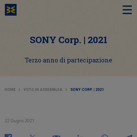
SONY Corp. | 2021
Terzo anno di partecipazione
HOME
VOTO IN ASSEMBLEA
SONY CORP. | 2021
22 Giugno 2021