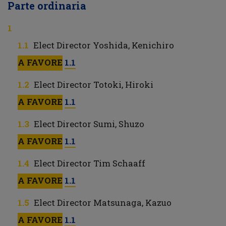
Parte ordinaria
Elect Director Yoshida, Kenichiro
A FAVORE
1.1
Elect Director Totoki, Hiroki
A FAVORE
1.1
Elect Director Sumi, Shuzo
A FAVORE
1.1
Elect Director Tim Schaaff
A FAVORE
1.1
Elect Director Matsunaga, Kazuo
A FAVORE
1.1