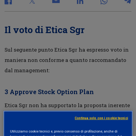
Il voto di Etica Sgr
Sul seguente punto Etica Sgr ha espresso voto in
maniera non conforme a quanto raccomandato
dal management:
3 Approve Stock Option Plan
Etica Sgr non ha supportato la proposta inerente
al nuovo Piano di Stock Option in quanto non
Continua solo con i cookie tecnici
sono soddisfatti tutti i criteri della sua Politica di
Utilizziamo cookie tecnici e, previo consenso di profilazione, anche di