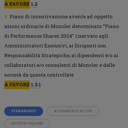
A FAVORE
1.2
Piano di incentivazione avente ad oggetto
azioni ordinarie di Moncler denominato “Piano
di Performance Shares 2024” riservato agli
Amministratori Esecutivi, ai Dirigenti con
Responsabilità Strategiche, ai dipendenti e/o ai
collaboratori e/o consulenti di Moncler e delle
società da questa controllate
A FAVORE
1.3.1
STEWARDSHIP
AZIONARIATO ATTIVO
SOCIETÀ ITALIANE