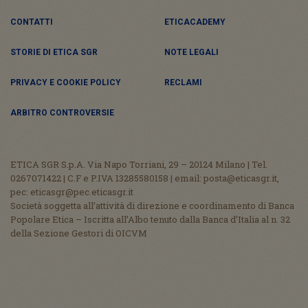
CONTATTI
ETICACADEMY
STORIE DI ETICA SGR
NOTE LEGALI
PRIVACY E COOKIE POLICY
RECLAMI
ARBITRO CONTROVERSIE
ETICA SGR S.p.A. Via Napo Torriani, 29 – 20124 Milano | Tel.
0267071422 | C.F e P.IVA 13285580158 | email: posta@eticasgr.it,
pec: eticasgr@pec.eticasgr.it
Società soggetta all’attività di direzione e coordinamento di Banca
Popolare Etica – Iscritta all’Albo tenuto dalla Banca d’Italia al n. 32
della Sezione Gestori di OICVM