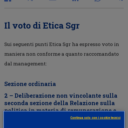
Il voto di Etica Sgr
Sui seguenti punti Etica Sgr ha espresso voto in
maniera non conforme a quanto raccomandato
dal management:
Sezione ordinaria
2 –
Deliberazione non vincolante sulla
seconda sezione della Relazione sulla
politica in materia di remunerazione e
sui compensi corrisposti
Continua solo con i cookie tecnici