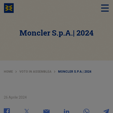
Moncler S.p.A.| 2024
HOME
VOTO IN ASSEMBLEA
MONCLER S.P.A.| 2024
26 Aprile 2024