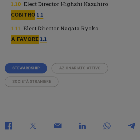
Elect Director Highshi Kazuhiro
CONTRO
1.1
Elect Director Nagata Ryoko
A FAVORE
1.1
STEWARDSHIP
AZIONARIATO ATTIVO
SOCIETÀ STRANIERE