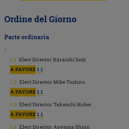
Ordine del Giorno
Parte ordinaria
Elect Director Kuraishi Seiji
A FAVORE
1.1
Elect Director Mibe Toshiro
A FAVORE
1.1
Elect Director Takeuchi Kohei
A FAVORE
1.1
Elect Director Aoyama Shinji