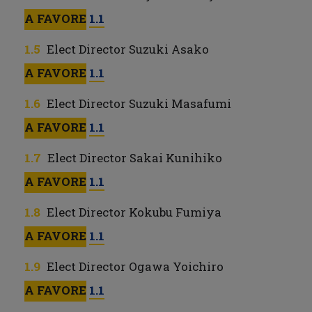
A FAVORE
1.1
Elect Director Suzuki Asako
A FAVORE
1.1
Elect Director Suzuki Masafumi
A FAVORE
1.1
Elect Director Sakai Kunihiko
A FAVORE
1.1
Elect Director Kokubu Fumiya
A FAVORE
1.1
Elect Director Ogawa Yoichiro
A FAVORE
1.1