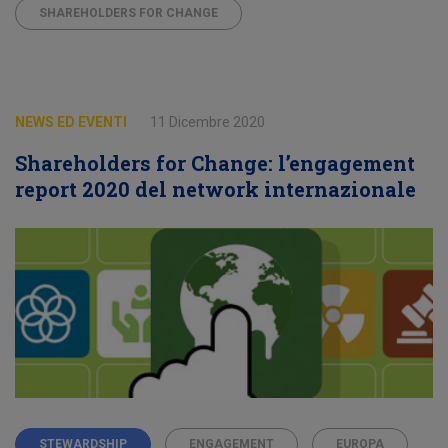
SHAREHOLDERS FOR CHANGE
NEWS ED EVENTI
11 Dicembre 2020
Shareholders for Change: l’engagement
report 2020 del network internazionale
STEWARDSHIP
ENGAGEMENT
EUROPA