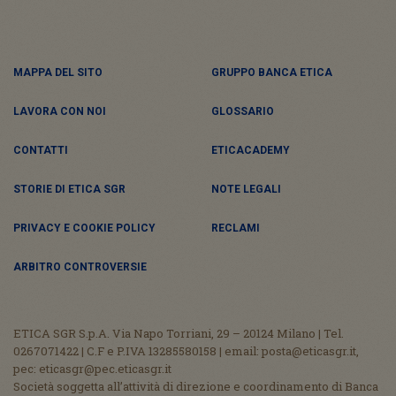
MAPPA DEL SITO
GRUPPO BANCA ETICA
LAVORA CON NOI
GLOSSARIO
CONTATTI
ETICACADEMY
STORIE DI ETICA SGR
NOTE LEGALI
PRIVACY E COOKIE POLICY
RECLAMI
ARBITRO CONTROVERSIE
ETICA SGR S.p.A. Via Napo Torriani, 29 – 20124 Milano | Tel.
0267071422 | C.F e P.IVA 13285580158 | email: posta@eticasgr.it,
pec: eticasgr@pec.eticasgr.it
Società soggetta all’attività di direzione e coordinamento di Banca