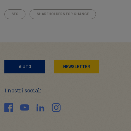
SFC
SHAREHOLDERS FOR CHANGE
AIUTO
NEWSLETTER
I nostri social: