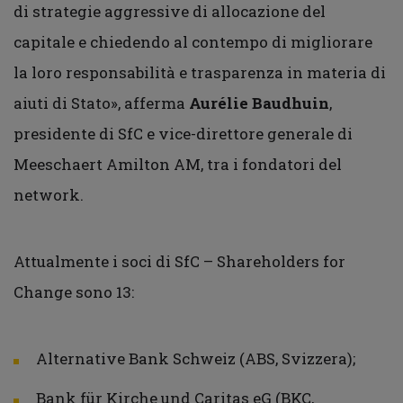
di strategie aggressive di allocazione del
capitale e chiedendo al contempo di migliorare
la loro responsabilità e trasparenza in materia di
aiuti di Stato», afferma
Aurélie Baudhuin
,
presidente di SfC e vice-direttore generale di
Meeschaert Amilton AM, tra i fondatori del
network.
Attualmente i soci di SfC – Shareholders for
Change sono 13:
Alternative Bank Schweiz (ABS, Svizzera);
Bank für Kirche und Caritas eG (BKC,