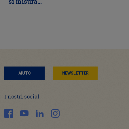
si misura…
AIUTO
NEWSLETTER
I nostri social: