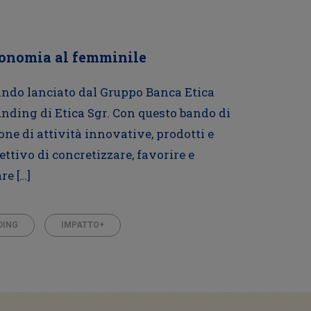
conomia al femminile
ndo lanciato dal Gruppo Banca Etica
unding di Etica Sgr. Con questo bando di
e di attività innovative, prodotti e
ttivo di concretizzare, favorire e
re […]
DING
IMPATTO+