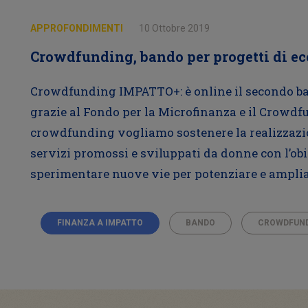
APPROFONDIMENTI
10 Ottobre 2019
Crowdfunding, bando per progetti di e
Crowdfunding IMPATTO+: è online il secondo ba
grazie al Fondo per la Microfinanza e il Crowdf
crowdfunding vogliamo sostenere la realizzazion
servizi promossi e sviluppati da donne con l’obie
sperimentare nuove vie per potenziare e amplia
FINANZA A IMPATTO
BANDO
CROWDFUN