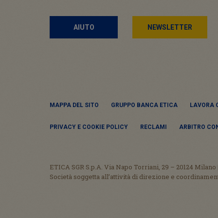
AIUTO
NEWSLETTER
MAPPA DEL SITO
GRUPPO BANCA ETICA
LAVORA 
PRIVACY E COOKIE POLICY
RECLAMI
ARBITRO CO
ETICA SGR S.p.A. Via Napo Torriani, 29 – 20124 Milano | 
Società soggetta all’attività di direzione e coordinament