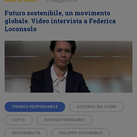
NEWS ED EVENTI
21 Maggio 2018
Futuro sostenibile, un movimento
globale. Video intervista a Federica
Loconsolo
FINANZA RESPONSABILE
ACCORDO SUL CLIMA
COP 21
SISTEMA FINANZARIO
SOSTENIBILITÀ
SVILUPPO SOSTENIBILE