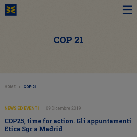
COP 21
HOME
COP 21
NEWS ED EVENTI
09 Dicembre 2019
COP25, time for action. Gli appuntamenti
Etica Sgr a Madrid