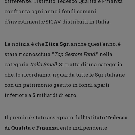
differenze. L’Istituto Tedesco Qualità e Finanza
confronta ogni anno i fondi comuni
d’investimento/SICAV distribuiti in Italia.
La notizia è che
Etica Sgr
, anche quest’anno, è
stata
riconosciuta “
Top Gestore Fondi
” nella
categoria
Italia Small
. Si tratta di una categoria
che, lo ricordiamo, riguarda tutte le Sgr italiane
con un patrimonio gestito in fondi aperti
inferiore a 5 miliardi di euro.
Il premio è stato assegnato dall’
Istituto Tedesco
di Qualità e Finanza
, ente indipendente