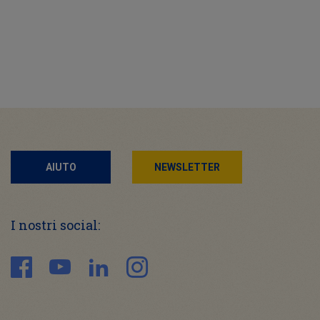
AIUTO
NEWSLETTER
I nostri social: