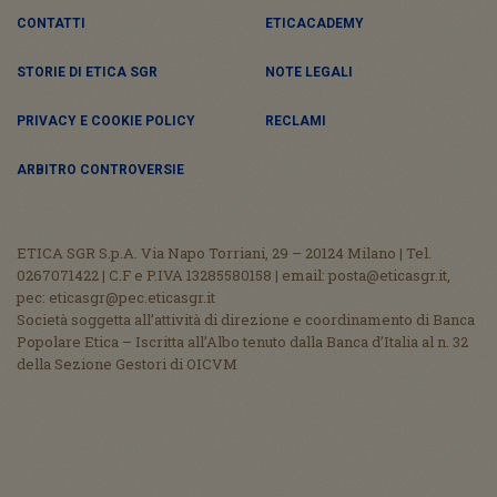
CONTATTI
ETICACADEMY
STORIE DI ETICA SGR
NOTE LEGALI
PRIVACY E COOKIE POLICY
RECLAMI
ARBITRO CONTROVERSIE
ETICA SGR S.p.A. Via Napo Torriani, 29 – 20124 Milano | Tel.
0267071422 | C.F e P.IVA 13285580158 | email: posta@eticasgr.it,
pec: eticasgr@pec.eticasgr.it
Società soggetta all’attività di direzione e coordinamento di Banca
Popolare Etica – Iscritta all’Albo tenuto dalla Banca d’Italia al n. 32
della Sezione Gestori di OICVM