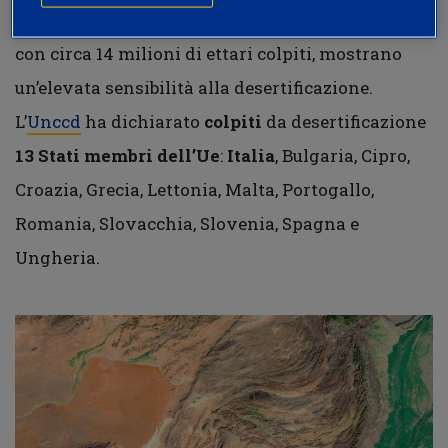
Meridionale, Orientale e Centrale. Regioni che,
con circa 14 milioni di ettari colpiti, mostrano
un’elevata sensibilità alla desertificazione.
L’
Unccd
ha dichiarato
colpiti
da desertificazione
13 Stati membri
dell’Ue
:
Italia
, Bulgaria, Cipro,
Croazia, Grecia, Lettonia, Malta, Portogallo,
Romania, Slovacchia, Slovenia, Spagna e
Ungheria.