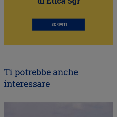
di Etica Sgr
ISCRIVITI
Ti potrebbe anche
interessare