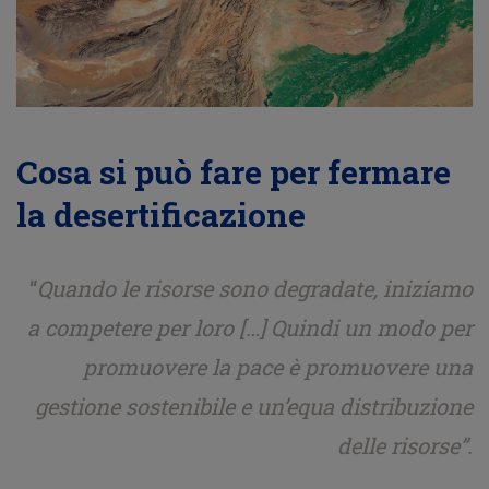
Cosa si può fare per fermare
la desertificazione
“
Quando le risorse sono degradate, iniziamo
a competere per loro […] Quindi un modo per
promuovere la pace è promuovere una
gestione sostenibile e un’equa distribuzione
delle risorse”.