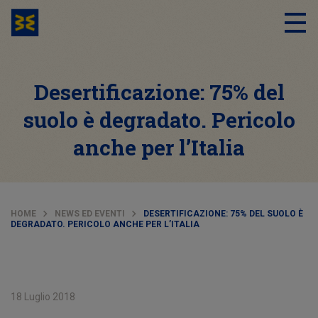
Desertificazione: 75% del
suolo è degradato. Pericolo
anche per l’Italia
HOME
NEWS ED EVENTI
DESERTIFICAZIONE: 75% DEL SUOLO È
DEGRADATO. PERICOLO ANCHE PER L’ITALIA
18 Luglio 2018