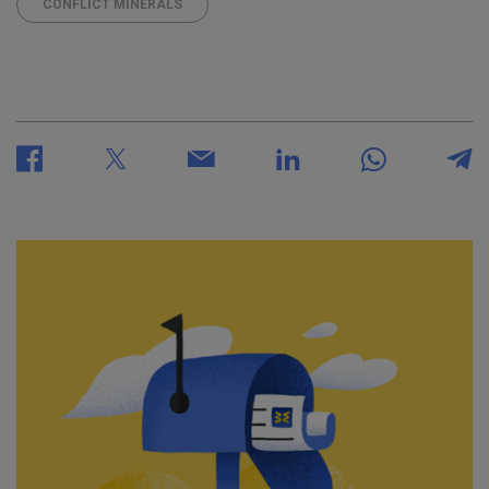
CONFLICT MINERALS