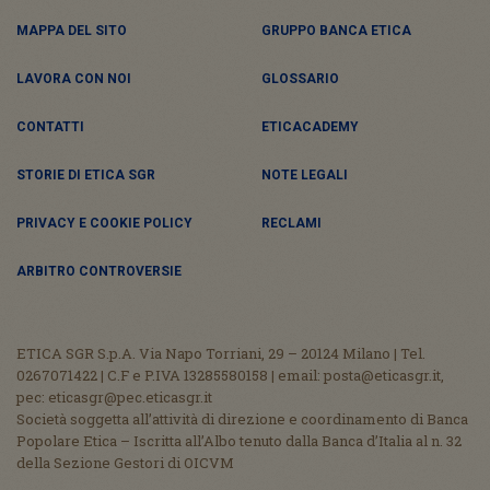
MAPPA DEL SITO
GRUPPO BANCA ETICA
LAVORA CON NOI
GLOSSARIO
CONTATTI
ETICACADEMY
STORIE DI ETICA SGR
NOTE LEGALI
PRIVACY E COOKIE POLICY
RECLAMI
ARBITRO CONTROVERSIE
ETICA SGR S.p.A. Via Napo Torriani, 29 – 20124 Milano | Tel.
0267071422 | C.F e P.IVA 13285580158 | email: posta@eticasgr.it,
pec: eticasgr@pec.eticasgr.it
Società soggetta all’attività di direzione e coordinamento di Banca
Popolare Etica – Iscritta all’Albo tenuto dalla Banca d’Italia al n. 32
della Sezione Gestori di OICVM