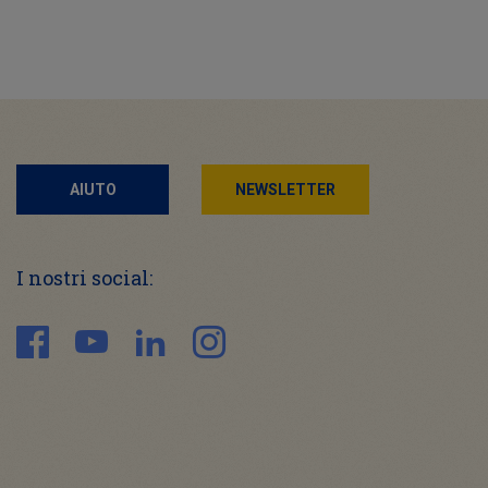
AIUTO
NEWSLETTER
I nostri social: