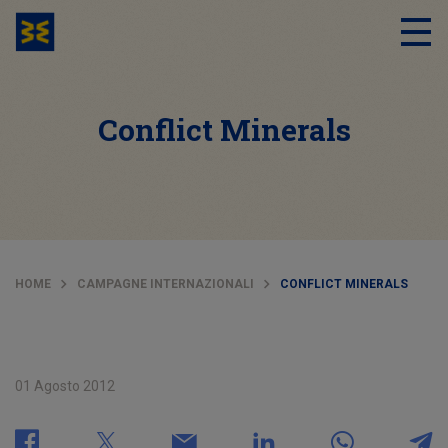
Conflict Minerals
HOME
CAMPAGNE INTERNAZIONALI
CONFLICT MINERALS
01 Agosto 2012