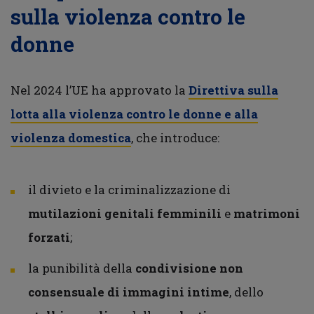
sulla violenza contro le
donne
Nel 2024 l’UE ha approvato la
Direttiva sulla
lotta alla violenza contro le donne e alla
violenza domestica
, che introduce:
il divieto e la criminalizzazione di
mutilazioni genitali femminili
e
matrimoni
forzati
;
la punibilità della
condivisione non
consensuale di immagini intime
, dello