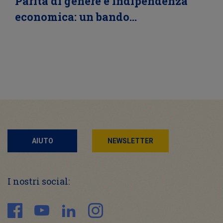
Parità di genere e indipendenza
economica: un bando…
AIUTO
NEWSLETTER
I nostri social: