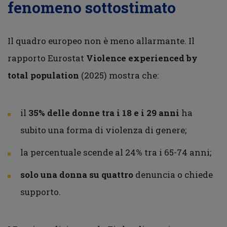
fenomeno sottostimato
Il quadro europeo non è meno allarmante. Il
rapporto Eurostat
Violence experienced by
total population
(2025) mostra che:
il
35% delle donne tra i 18 e i 29 anni
ha
subito una forma di violenza di genere;
la percentuale scende al 24% tra i 65-74 anni;
solo una donna su quattro
denuncia o chiede
supporto.