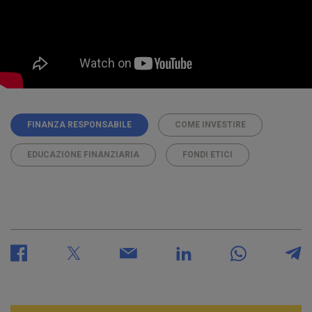
FINANZA RESPONSABILE
COME INVESTIRE
EDUCAZIONE FINANZIARIA
FONDI ETICI