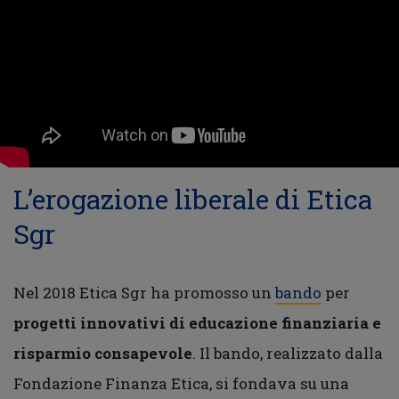
L’erogazione liberale di Etica
Sgr
Nel 2018 Etica Sgr ha promosso un
bando
per
progetti innovativi di
educazione finanziaria
e
risparmio consapevole
. Il bando, realizzato dalla
Fondazione Finanza Etica, si fondava su una