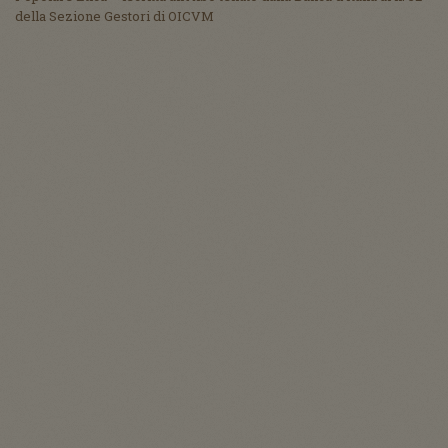
della Sezione Gestori di OICVM