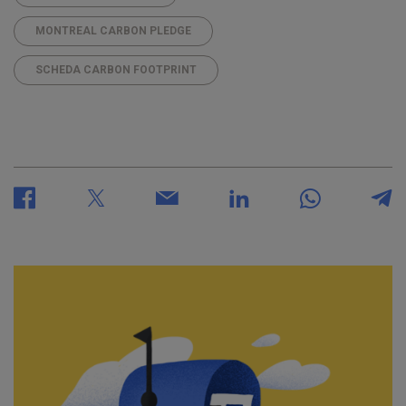
MONTREAL CARBON PLEDGE
SCHEDA CARBON FOOTPRINT