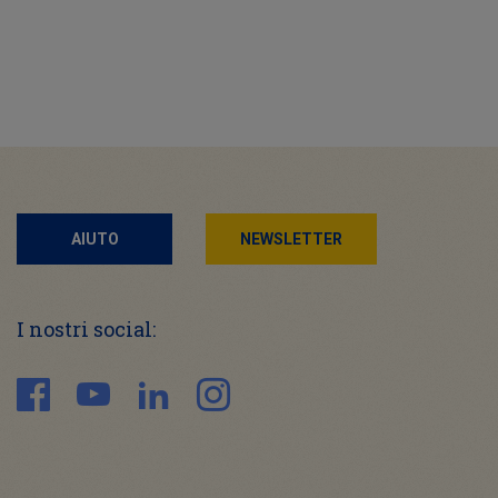
AIUTO
NEWSLETTER
I nostri social: