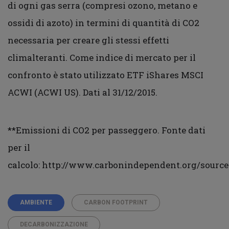
di ogni gas serra (compresi ozono, metano e
ossidi di azoto) in termini di quantità di CO2
necessaria per creare gli stessi effetti
climalteranti. Come indice di mercato per il
confronto è stato utilizzato ETF iShares MSCI
ACWI (ACWI US). Dati al 31/12/2015.
**Emissioni di CO2 per passeggero. Fonte dati
per il
calcolo: http://www.carbonindependent.org/sourc
AMBIENTE
CARBON FOOTPRINT
DECARBONIZZAZIONE