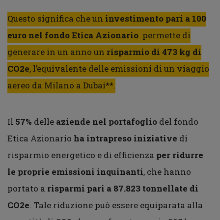
Questo significa che un
investimento pari a 100
euro nel fondo Etica Azionario
permette di
generare in un anno un
risparmio di 473 kg di
CO2e
, l’equivalente delle emissioni di un viaggio
aereo da Milano a Dubai**.
Il
57%
delle
aziende nel portafoglio
del fondo
Etica Azionario
ha intrapreso iniziative
di
risparmio energetico e di efficienza
per ridurre
le proprie emissioni inquinanti
, che hanno
portato a
risparmi pari a 87.823 tonnellate di
CO2e
. Tale riduzione può essere equiparata alla