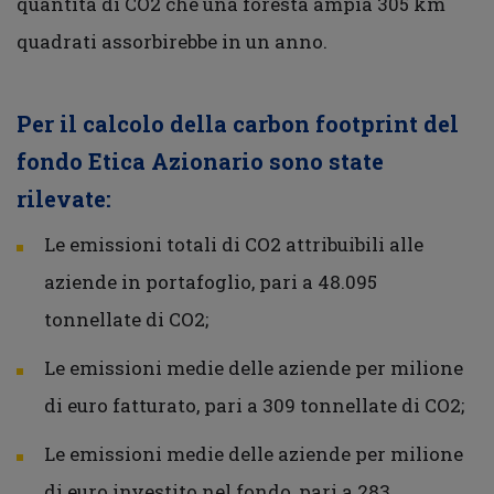
quantità di CO2 che una foresta ampia 305 km
quadrati assorbirebbe in un anno.
Per il calcolo della carbon footprint del
fondo Etica Azionario sono state
rilevate:
Le emissioni totali di CO2 attribuibili alle
aziende in portafoglio, pari a 48.095
tonnellate di CO2;
Le emissioni medie delle aziende per milione
di euro fatturato, pari a 309 tonnellate di CO2;
Le emissioni medie delle aziende per milione
di euro investito nel fondo, pari a 283