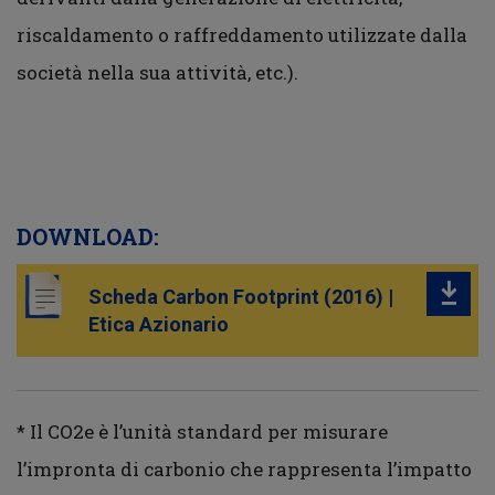
riscaldamento o raffreddamento utilizzate dalla
società nella sua attività, etc.).
DOWNLOAD:
Scheda Carbon Footprint (2016) |
Etica Azionario
* Il CO2e è l’unità standard per misurare
l’impronta di carbonio che rappresenta l’impatto