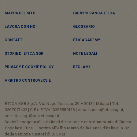
MAPPA DEL SITO
GRUPPO BANCA ETICA
LAVORA CON NOI
GLOSSARIO
CONTATTI
ETICACADEMY
STORIE DI ETICA SGR
NOTE LEGALI
PRIVACY E COOKIE POLICY
RECLAMI
ARBITRO CONTROVERSIE
ETICA SGR S.p.A. Via Napo Torriani, 29 – 20124 Milano | Tel.
0267071422 | C.F e P.IVA 13285580158 | email: posta@eticasgr.it,
pec: eticasgr@pec.eticasgr.it
Società soggetta all’attività di direzione e coordinamento di Banca
Popolare Etica – Iscritta all’Albo tenuto dalla Banca d’Italia al n. 32
della Sezione Gestori di OICVM