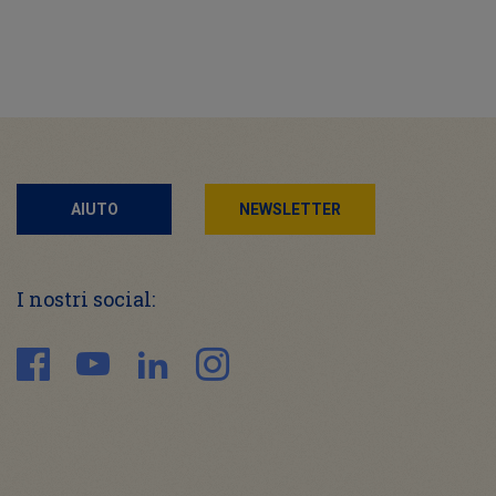
AIUTO
NEWSLETTER
I nostri social: