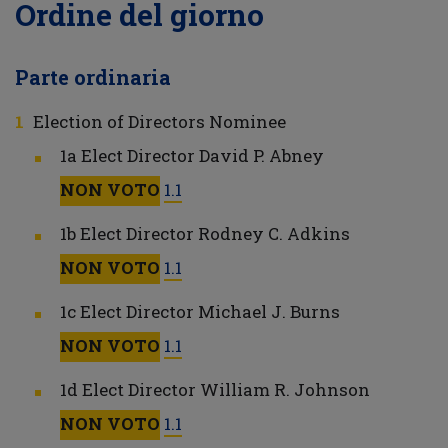
Ordine del giorno
Parte ordinaria
Election of Directors Nominee
1a Elect Director David P. Abney
NON VOTO
1.1
1b Elect Director Rodney C. Adkins
NON VOTO
1.1
1c Elect Director Michael J. Burns
NON VOTO
1.1
1d Elect Director William R. Johnson
NON VOTO
1.1