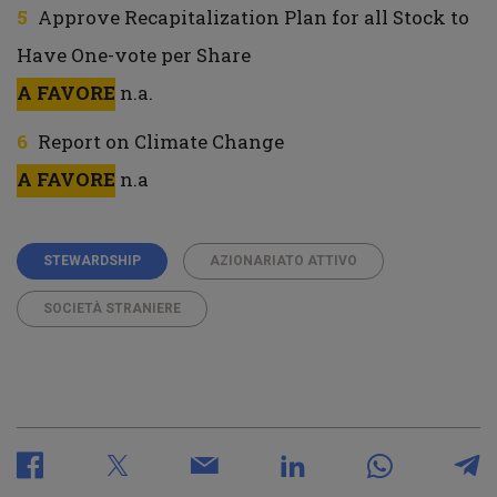
Approve Recapitalization Plan for all Stock to
Have One-vote per Share
A FAVORE
n.a.
Report on Climate Change
A FAVORE
n.a
STEWARDSHIP
AZIONARIATO ATTIVO
SOCIETÀ STRANIERE