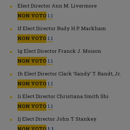
Elect Director Ann M. Livermore
NON VOTO
1.1
1f Elect Director Rudy H.P. Markham
NON VOTO
1.1
1g Elect Director Franck J. Moison
NON VOTO
1.1
1h Elect Director Clark ‘Sandy’ T. Randt, Jr.
NON VOTO
1.1
1i Elect Director Christiana Smith Shi
NON VOTO
1.1
1j Elect Director John T. Stankey
NON VOTO
1.1