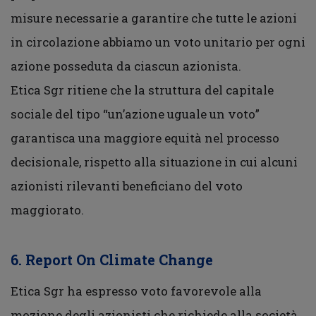
misure necessarie a garantire che tutte le azioni
in circolazione abbiamo un voto unitario per ogni
azione posseduta da ciascun azionista.
Etica Sgr ritiene che la struttura del capitale
sociale del tipo “un’azione uguale un voto”
garantisca una maggiore equità nel processo
decisionale, rispetto alla situazione in cui alcuni
azionisti rilevanti beneficiano del voto
maggiorato.
6. Report On Climate Change
Etica Sgr ha espresso voto favorevole alla
mozione degli azionisti che richiede alla società