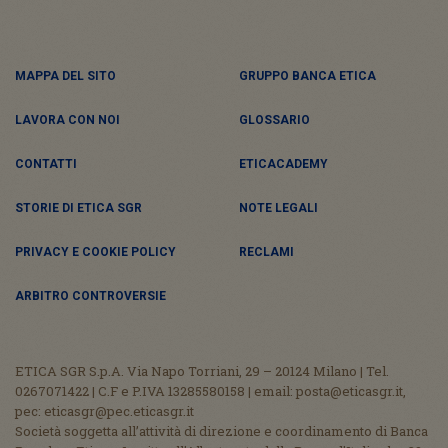
MAPPA DEL SITO
GRUPPO BANCA ETICA
LAVORA CON NOI
GLOSSARIO
CONTATTI
ETICACADEMY
STORIE DI ETICA SGR
NOTE LEGALI
PRIVACY E COOKIE POLICY
RECLAMI
ARBITRO CONTROVERSIE
ETICA SGR S.p.A. Via Napo Torriani, 29 – 20124 Milano | Tel.
0267071422 | C.F e P.IVA 13285580158 | email: posta@eticasgr.it,
pec: eticasgr@pec.eticasgr.it
Società soggetta all’attività di direzione e coordinamento di Banca