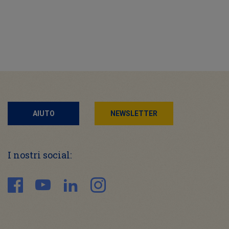
AIUTO
NEWSLETTER
I nostri social: