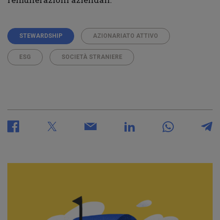
STEWARDSHIP
AZIONARIATO ATTIVO
ESG
SOCIETÀ STRANIERE