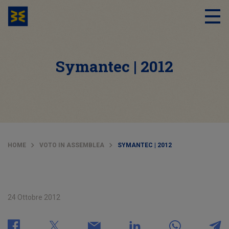
Symantec | 2012
HOME
VOTO IN ASSEMBLEA
SYMANTEC | 2012
24 Ottobre 2012