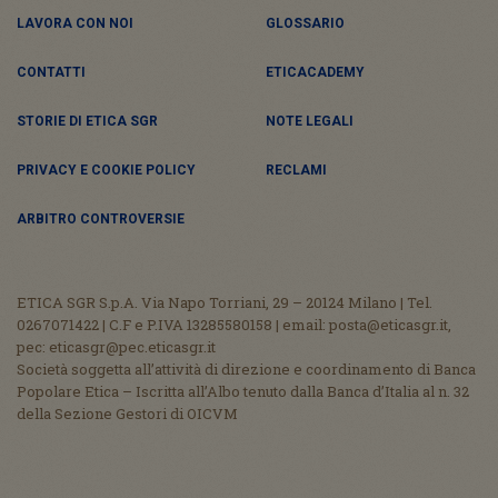
LAVORA CON NOI
GLOSSARIO
CONTATTI
ETICACADEMY
STORIE DI ETICA SGR
NOTE LEGALI
PRIVACY E COOKIE POLICY
RECLAMI
ARBITRO CONTROVERSIE
ETICA SGR S.p.A. Via Napo Torriani, 29 – 20124 Milano | Tel.
0267071422 | C.F e P.IVA 13285580158 | email: posta@eticasgr.it,
pec: eticasgr@pec.eticasgr.it
Società soggetta all’attività di direzione e coordinamento di Banca
Popolare Etica – Iscritta all’Albo tenuto dalla Banca d’Italia al n. 32
della Sezione Gestori di OICVM